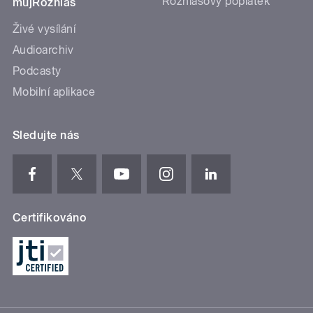
Rozhlasový poplatek
mujRozhlas
Živé vysílání
Audioarchiv
Podcasty
Mobilní aplikace
Sledujte nás
Certifikováno