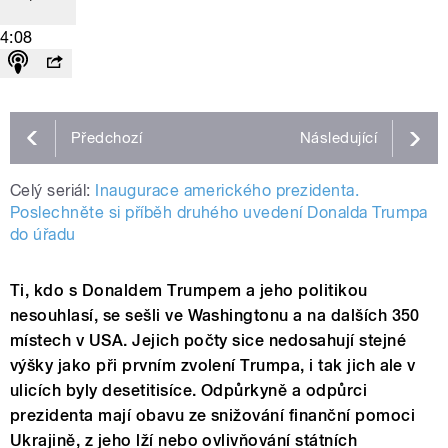
4:08
Předchozí
Následující
Celý seriál:
Inaugurace amerického prezidenta.
Poslechněte si příběh druhého uvedení Donalda Trumpa
do úřadu
Ti, kdo s Donaldem Trumpem a jeho politikou
nesouhlasí, se sešli ve Washingtonu a na dalších 350
místech v USA. Jejich počty sice nedosahují stejné
výšky jako při prvním zvolení Trumpa
, i tak jich ale v
ulicích byly desetitisíce. Odpůrkyně a odpůrci
prezidenta mají obavu ze snižování finanční pomoci
Ukrajině, z jeho lží nebo ovlivňování státních