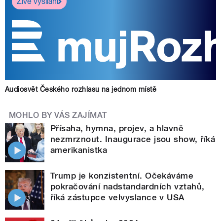
Živé vysílání
Audiosvět Českého rozhlasu na jednom místě
MOHLO BY VÁS ZAJÍMAT
Přísaha, hymna, projev, a hlavně
nezmrznout. Inaugurace jsou show, říká
amerikanistka
Trump je konzistentní. Očekáváme
pokračování nadstandardních vztahů,
říká zástupce velvyslance v USA