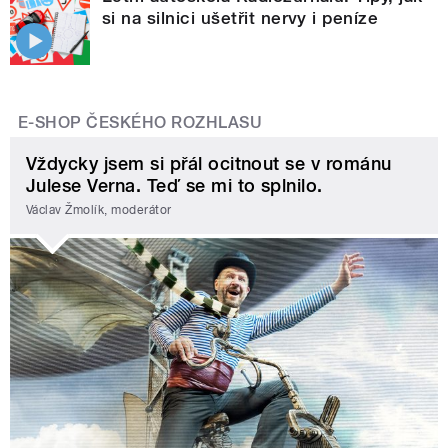
si na silnici ušetřit nervy i peníze
E-SHOP ČESKÉHO ROZHLASU
Vždycky jsem si přál ocitnout se v románu
Julese Verna. Teď se mi to splnilo.
Václav Žmolík, moderátor