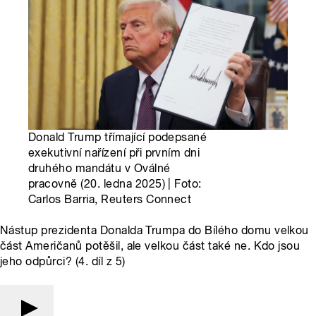
Donald Trump třímající podepsané
exekutivní nařízení při prvním dni
druhého mandátu v Oválné
pracovně (20. ledna 2025) | Foto:
Carlos Barria, Reuters Connect
Nástup prezidenta Donalda Trumpa do Bílého domu velkou
část Američanů potěšil, ale velkou část také ne. Kdo jsou
jeho odpůrci? (4. díl z 5)