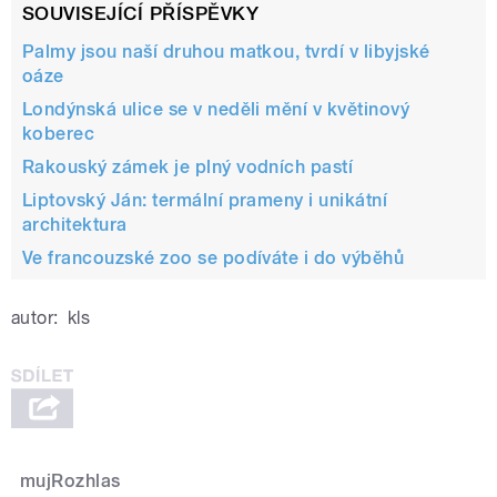
SOUVISEJÍCÍ PŘÍSPĚVKY
Palmy jsou naší druhou matkou, tvrdí v libyjské
oáze
Londýnská ulice se v neděli mění v květinový
koberec
Rakouský zámek je plný vodních pastí
Liptovský Ján: termální prameny i unikátní
architektura
Ve francouzské zoo se podíváte i do výběhů
autor:
kls
mujRozhlas