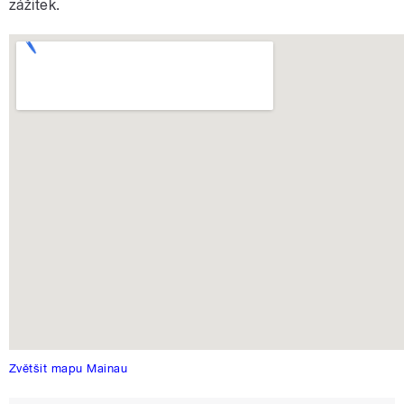
zážitek.
Zvětšit mapu Mainau