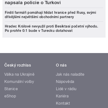
napsala policie o Turkovi
Finští farmáři pomáhají hlídat hranice před Rusy, svými
dřívějšími největšími obchodními partnery
Hradec Králové nevyužil proti Besiktasi početní výhodu.
Po prohře 0:1 bude v Turecku dotahovat
Český rozhlas
O nás
Válka na Ukrajině
Jak nás naladíte
Komunální volby
Nápověda
Stanice
Lidé v rádiu
eShop
Kariéra
Kontakt