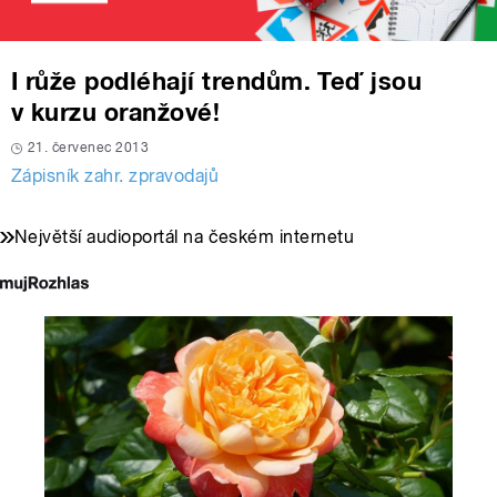
I růže podléhají trendům. Teď jsou
v kurzu oranžové!
21. červenec 2013
Zápisník zahr. zpravodajů
Největší audioportál na českém internetu