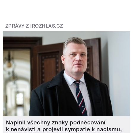
ZPRÁVY Z IROZHLAS.CZ
Naplnil všechny znaky podněcování
k nenávisti a projevil sympatie k nacismu,