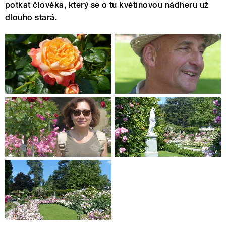
potkat člověka, který se o tu květinovou nádheru už
dlouho stará.