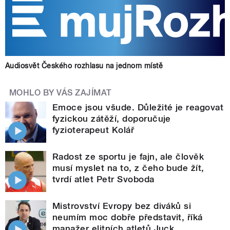
Audiosvět Českého rozhlasu na jednom místě
MOHLO BY VÁS ZAJÍMAT
Emoce jsou všude. Důležité je reagovat
fyzickou zátěží, doporučuje
fyzioterapeut Kolář
Radost ze sportu je fajn, ale člověk
musí myslet na to, z čeho bude žít,
tvrdí atlet Petr Svoboda
Mistrovství Evropy bez diváků si
neumím moc dobře představit, říká
manažer elitních atletů Juck