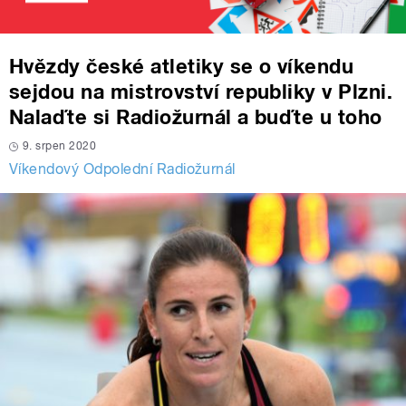
Hvězdy české atletiky se o víkendu
sejdou na mistrovství republiky v Plzni.
Nalaďte si Radiožurnál a buďte u toho
9. srpen 2020
Víkendový Odpolední Radiožurnál