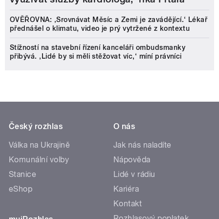
OVĚŘOVNA: ‚Srovnávat Měsíc a Zemi je zavádějící.‘ Lékař
přednášel o klimatu, video je prý vytržené z kontextu
Stížností na stavební řízení kanceláři ombudsmanky
přibývá. ‚Lidé by si měli stěžovat víc,‘ míní právníci
Český rozhlas
O nás
Válka na Ukrajině
Jak nás naladíte
Komunální volby
Nápověda
Stanice
Lidé v rádiu
eShop
Kariéra
Kontakt
Rozhlasový poplatek