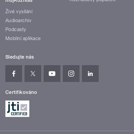
mujRozhlas
Živé vysílání
Audioarchiv
Podcasty
Mobilní aplikace
Sledujte nás
Certifikováno