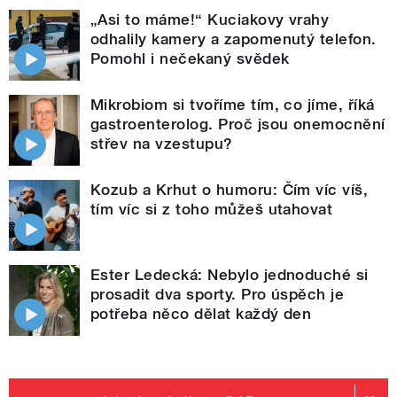
„Asi to máme!“ Kuciakovy vrahy
odhalily kamery a zapomenutý telefon.
Pomohl i nečekaný svědek
Mikrobiom si tvoříme tím, co jíme, říká
gastroenterolog. Proč jsou onemocnění
střev na vzestupu?
Kozub a Krhut o humoru: Čím víc víš,
tím víc si z toho můžeš utahovat
Ester Ledecká: Nebylo jednoduché si
prosadit dva sporty. Pro úspěch je
potřeba něco dělat každý den