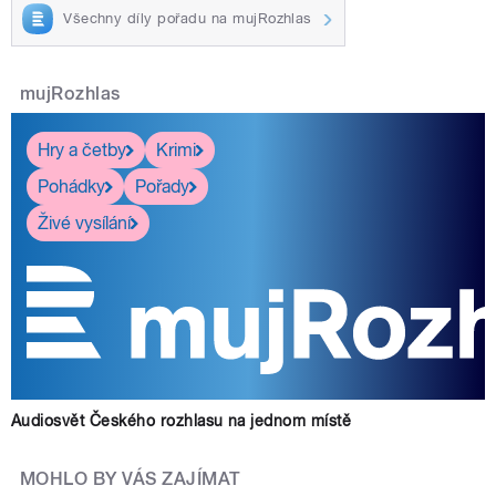
Všechny díly pořadu na mujRozhlas
mujRozhlas
Hry a četby
Krimi
Pohádky
Pořady
Živé vysílání
Audiosvět Českého rozhlasu na jednom místě
MOHLO BY VÁS ZAJÍMAT