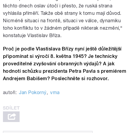
těchto dnech oslav útočí i přesto, že ruská strana
vyhlásila příměří. Takže obě strany k tomu mají důvod.
Nicméně situaci na frontě, situaci ve válce, dynamiku
toho konfliktu to v žádném případě nikterak nezmění,“
konstatuje Vlastislav Bříza.
Proč je podle Vlastislava Břízy nyní ještě důležitější
připomínat si výročí 8. května 1945? Je technicky
proveditelné zvyšování obranných výdajů? A jak
hodnotí schůzku prezidenta Petra Pavla s premiérem
Andrejem Babišem? Poslechněte si rozhovor.
autoři:
Jan Pokorný
,
vma