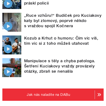
práskl policii
„Ruce vzhůru!“ Budíček pro Kuciakovy
katy byl zlomový, poprvé někdo
s vraždou spojil Kočnera
Kozub a Krhut o humoru: Čím víc víš,
tím víc si z toho můžeš utahovat
Manipulace s těly a chyba patologa.
Šetření Kuciakovy vraždy provázely
otázky, zbraň se nenašla
Jak nás naladíte na DABu