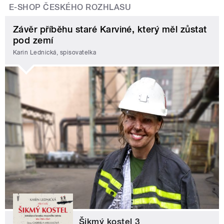
E-SHOP ČESKÉHO ROZHLASU
Závěr příběhu staré Karviné, který měl zůstat
pod zemí
Karin Lednická, spisovatelka
Šikmý kostel 3