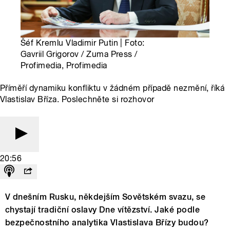
Šéf Kremlu Vladimir Putin | Foto:
Gavriil Grigorov / Zuma Press /
Profimedia, Profimedia
Příměří dynamiku konfliktu v žádném případě nezmění, říká
Vlastislav Bříza. Poslechněte si rozhovor
20:56
V dnešním Rusku, někdejším Sovětském svazu, se
chystají tradiční oslavy Dne vítězství. Jaké podle
bezpečnostního analytika Vlastislava Břízy budou?