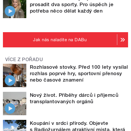
prosadit dva sporty. Pro úspěch je
potřeba něco dělat každý den
Jak nás naladíte na DABu
VÍCE Z POŘADU
Rozhlasové stovky. Před 100 lety vysílal
rozhlas poprvé hry, sportovní přenosy
nebo časové znamení
Nový život. Příběhy dárců i příjemců
transplantovaných orgánů
Koupání v srdci přírody. Objevte
s Radiožurnálem atraktivní místa, která