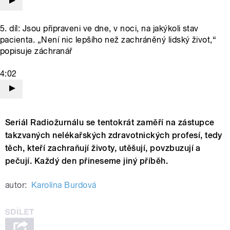
5. díl: Jsou připraveni ve dne, v noci, na jakýkoli stav
pacienta. „Není nic lepšího než zachráněný lidský život,“
popisuje záchranář
4:02
Seriál Radiožurnálu se tentokrát zaměří na zástupce
takzvaných nelékařských zdravotnických profesí, tedy
těch, kteří zachraňují životy, utěšují, povzbuzují a
pečují. Každý den přineseme jiný příběh.
autor:
Karolína Burdová