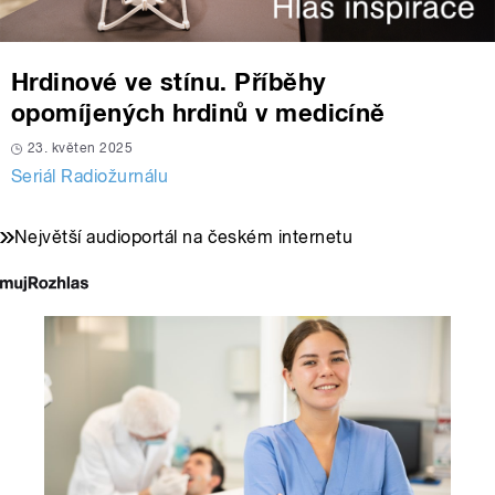
Hrdinové ve stínu. Příběhy
opomíjených hrdinů v medicíně
23. květen 2025
Seriál Radiožurnálu
Největší audioportál na českém internetu