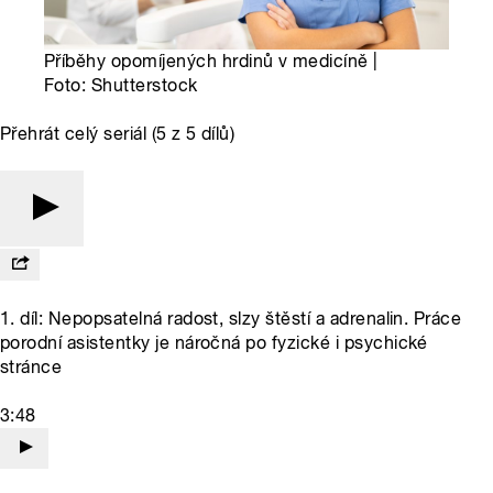
Příběhy opomíjených hrdinů v medicíně |
Foto: Shutterstock
Přehrát celý seriál (5 z 5 dílů)
1. díl: Nepopsatelná radost, slzy štěstí a adrenalin. Práce
porodní asistentky je náročná po fyzické i psychické
stránce
3:48