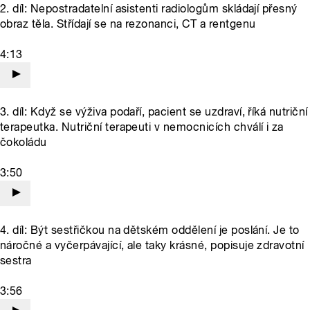
2. díl: Nepostradatelní asistenti radiologům skládají přesný
obraz těla. Střídají se na rezonanci, CT a rentgenu
4:13
3. díl: Když se výživa podaří, pacient se uzdraví, říká nutriční
terapeutka. Nutriční terapeuti v nemocnicích chválí i za
čokoládu
3:50
4. díl: Být sestřičkou na dětském oddělení je poslání. Je to
náročné a vyčerpávající, ale taky krásné, popisuje zdravotní
sestra
3:56