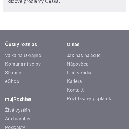
klíčové problémy Česka.
Český rozhlas
O nás
Válka na Ukrajině
Jak nás naladíte
Komunální volby
Nápověda
Stanice
Lidé v rádiu
eShop
Kariéra
Kontakt
Rozhlasový poplatek
mujRozhlas
Živé vysílání
Audioarchiv
Podcasty