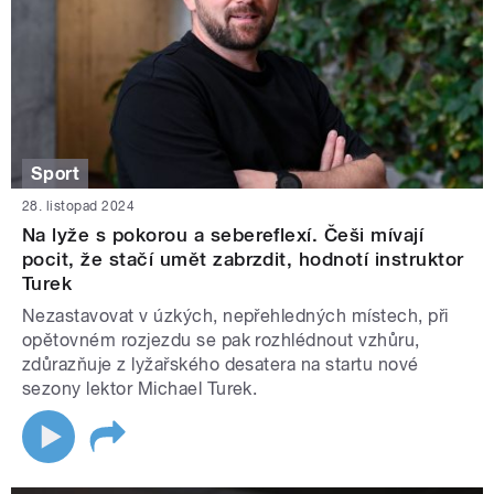
Sport
28. listopad 2024
Na lyže s pokorou a sebereflexí. Češi mívají
pocit, že stačí umět zabrzdit, hodnotí instruktor
Turek
Nezastavovat v úzkých, nepřehledných místech, při
opětovném rozjezdu se pak rozhlédnout vzhůru,
zdůrazňuje z lyžařského desatera na startu nové
sezony lektor Michael Turek.