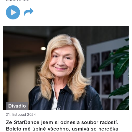
Divadlo
21. listopad 2024
Ze StarDance jsem si odnesla soubor radostí.
Bolelo mě úplně všechno, usmívá se herečka