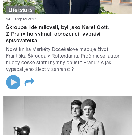
Literatura
24. listopad 2024
Škroupa lidé milovali, byl jako Karel Gott.
Z Prahy ho vyhnali obrozenci, vypráví
spisovatelka
Nová kniha Markéty Dočekalové mapuje život
Františka Škroupa v Rotterdamu. Proč musel autor
hudby české státní hymny opustit Prahu? A jak
vypadal jeho život v zahraničí?