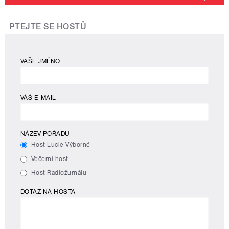
PTEJTE SE HOSTŮ
VAŠE JMÉNO
VÁŠ E-MAIL
NÁZEV POŘADU
Host Lucie Výborné
Večerní host
Host Radiožurnálu
DOTAZ NA HOSTA