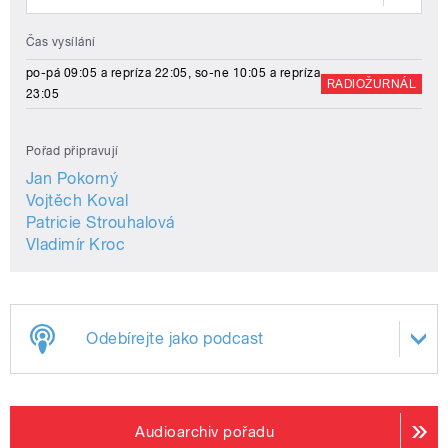
Čas vysílání
po-pá 09:05 a repríza 22:05, so-ne 10:05 a repríza
RADIOŽURNÁL
23:05
Pořad připravují
Jan Pokorný
Vojtěch Koval
Patricie Strouhalová
Vladimír Kroc
Odebírejte jako podcast
Audioarchiv pořadu