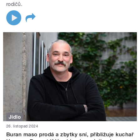
rodičů.
Jídlo
26. listopad 2024
Buran maso prodá a zbytky sní, přibližuje kuchař