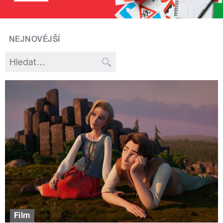
NEJNOVĚJŠÍ
Film