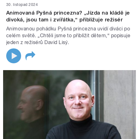
30. listopad 2024
Animovaná Pyšná princezna? „Jízda na kládě je
divoká, jsou tam i zvířátka,“ přibližuje režisér
Animovanou pohádku Pyšná princezna uvidí diváci po
celém světě. „Chtěli jsme to přiblížit dětem,“ popisuje
jeden z režisérů David Lisý.