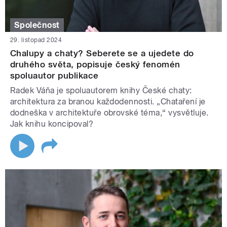
Společnost
29. listopad 2024
Chalupy a chaty? Seberete se a ujedete do
druhého světa, popisuje český fenomén
spoluautor publikace
Radek Váňa je spoluautorem knihy České chaty:
architektura za branou každodennosti. „Chataření je
dodneška v architektuře obrovské téma,“ vysvětluje.
Jak knihu koncipoval?