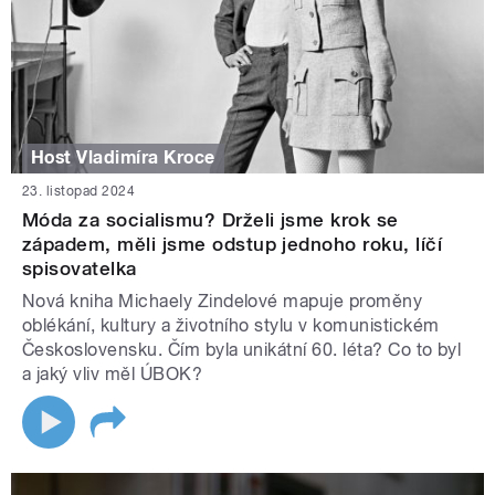
Host Vladimíra Kroce
23. listopad 2024
Móda za socialismu? Drželi jsme krok se
západem, měli jsme odstup jednoho roku, líčí
spisovatelka
Nová kniha Michaely Zindelové mapuje proměny
oblékání, kultury a životního stylu v komunistickém
Československu. Čím byla unikátní 60. léta? Co to byl
a jaký vliv měl ÚBOK?