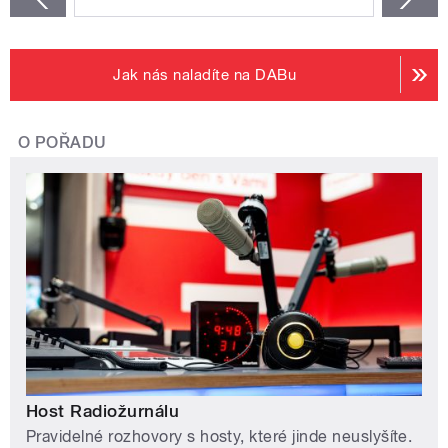
Jak nás naladíte na DABu
O POŘADU
Host Radiožurnálu
Pravidelné rozhovory s hosty, které jinde neuslyšíte.