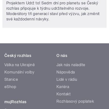
Projektem Udrž to! Sedm dní pro planetu se Český
rozhlas připojuje k týdnu udržitelného rozvoje.
Moderátory tří generací staví před výzvu, jak změnit
své každodenní návyky.
Český rozhlas
O nás
Válka na Ukrajině
Jak nás naladíte
Komunální volby
Nápověda
Stanice
Lidé v rádiu
eShop
Kariéra
Kontakt
Rozhlasový poplatek
mujRozhlas