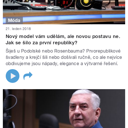
Móda
21. leden 2018
Nový model vám udělám, ale novou postavu ne.
Jak se šilo za první republiky?
Šiješ u Podolské nebo Rosenbauma? Prvorepublikové
švadleny a krejčí šili nebo došívali ručně, co ale nejvíce
obdivujeme jsou nápady, elegance a výtvarné řešení.