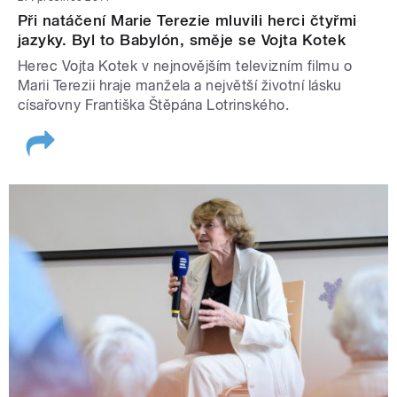
Při natáčení Marie Terezie mluvili herci čtyřmi
jazyky. Byl to Babylón, směje se Vojta Kotek
Herec Vojta Kotek v nejnovějším televizním filmu o
Marii Terezii hraje manžela a největší životní lásku
císařovny Františka Štěpána Lotrinského.