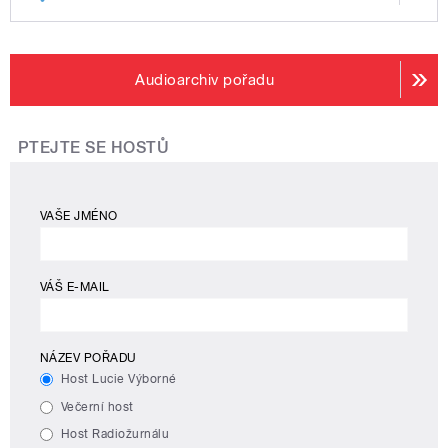
Audioarchiv pořadu
PTEJTE SE HOSTŮ
VAŠE JMÉNO
VÁŠ E-MAIL
NÁZEV POŘADU
Host Lucie Výborné
Večerní host
Host Radiožurnálu