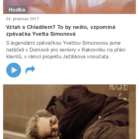
Hudba
24. prosinec 2017
Vztah s Chladilem? To by nešlo, vzpomíná
zpěvačka Yvetta Simonová
S legendární zpěvačkou Yvettou Simonovou jsme
natáčeli v Domově pro seniory v Rakovníku na přání
klientů, v rámci projektu Ježíškova vnoučata.