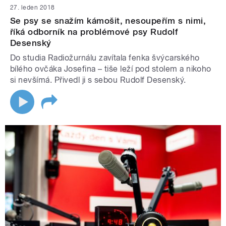
27. leden 2018
Se psy se snažím kámošit, nesoupeřím s nimi,
říká odborník na problémové psy Rudolf
Desenský
Do studia Radiožurnálu zavítala fenka švýcarského
bílého ovčáka Josefina – tiše leží pod stolem a nikoho
si nevšímá. Přivedl ji s sebou Rudolf Desenský.