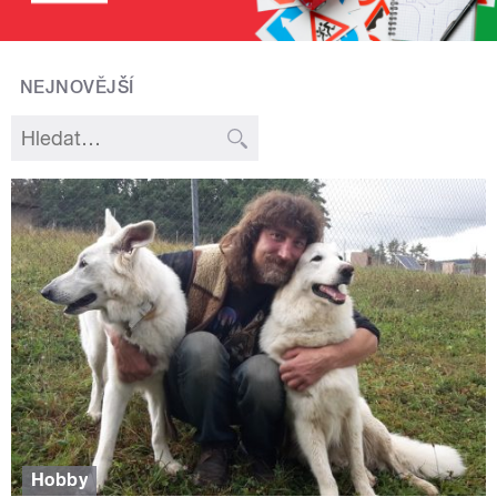
NEJNOVĚJŠÍ
Hobby