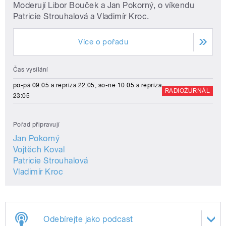
Moderují Libor Bouček a Jan Pokorný, o víkendu
Patricie Strouhalová a Vladimír Kroc.
Více o pořadu
Čas vysílání
po-pá 09:05 a repríza 22:05, so-ne 10:05 a repríza
RADIOŽURNÁL
23:05
Pořad připravují
Jan Pokorný
Vojtěch Koval
Patricie Strouhalová
Vladimír Kroc
Odebírejte jako podcast