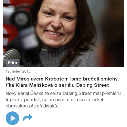
Film
12. leden 2018
Nad Miroslavem Krobotem jsme brečeli smíchy,
říká Klára Melíšková o seriálu Dabing Street
Nový seriál České televize Dabing Street měl premiéru
teprve v pondělí, už po prvním dílu si ale získal
obrovskou přízeň diváků.