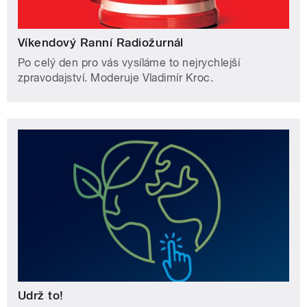
Víkendový Ranní Radiožurnál
Po celý den pro vás vysíláme to nejrychlejší
zpravodajství. Moderuje Vladimír Kroc.
Udrž to!