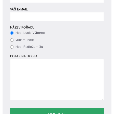
VÁŠ E-MAIL
NÁZEV POŘADU
Host Lucie Výborné
Večerní host
Host Radiožurnálu
DOTAZ NA HOSTA