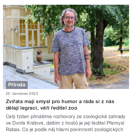
Příroda
25. červenec 2023
Zvířata mají smysl pro humor a ráda si z nás
dělají legraci, věří ředitel zoo
Celý týden přinášíme rozhovory ze zoologické zahrady
ve Dvoře Králové, dalším z hostů je její ředitel Přemysl
Rabas. Co je podle něj hlavní povinností zoologických