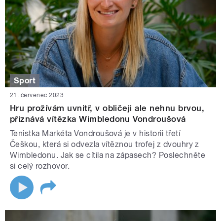
Sport
21. červenec 2023
Hru prožívám uvnitř, v obličeji ale nehnu brvou,
přiznává vítězka Wimbledonu Vondroušová
Tenistka Markéta Vondroušová je v historii třetí
Češkou, která si odvezla vítěznou trofej z dvouhry z
Wimbledonu. Jak se cítila na zápasech? Poslechněte
si celý rozhovor.