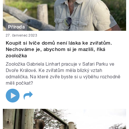
Příroda
27. červenec 2023
Koupit si lvíče domů není láska ke zvířatům.
Nechováme je, abychom si je mazlili, říká
zooložka
Zooložka Gabriela Linhart pracuje v Safari Parku ve
Dvoře Králové. Ke zvířatům měla blízký vztah
odmalička. Na které zvíře byste si u výběhu rozhodně
měli počkat?