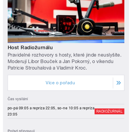
Host Radiožurnálu
Pravidelné rozhovory s hosty, které jinde neuslyšíte.
Moderují Libor Bouček a Jan Pokorný, o víkendu
Patricie Strouhalová a Vladimír Kroc.
Více o pořadu
Čas vysílání
po-pá 09:05 a repríza 22:05, so-ne 10:05 a repríza
RADIOŽURNÁL
23:05
Pořad připravují