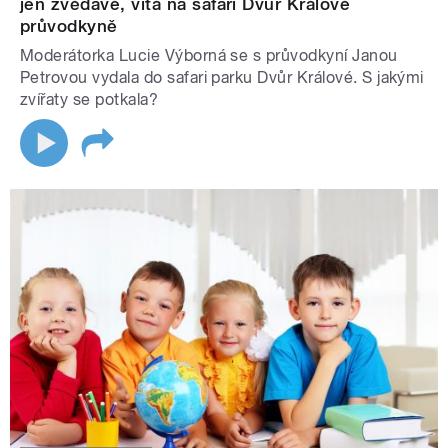
jen zvědavé, vítá na safari Dvůr Králové
průvodkyně
Moderátorka Lucie Výborná se s průvodkyní Janou
Petrovou vydala do safari parku Dvůr Králové. S jakými
zvířaty se potkala?