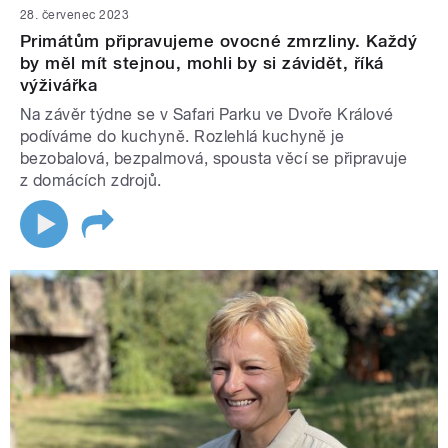
28. červenec 2023
Primátům připravujeme ovocné zmrzliny. Každý
by měl mít stejnou, mohli by si závidět, říká
výživářka
Na závěr týdne se v Safari Parku ve Dvoře Králové
podíváme do kuchyně. Rozlehlá kuchyně je
bezobalová, bezpalmová, spousta věcí se připravuje
z domácích zdrojů.