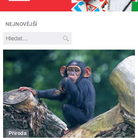
NEJNOVĚJŠÍ
Příroda