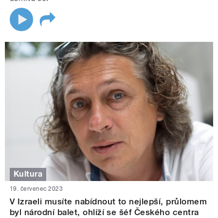
Kultura
19. červenec 2023
V Izraeli musíte nabídnout to nejlepší, průlomem
byl národní balet, ohlíží se šéf Českého centra