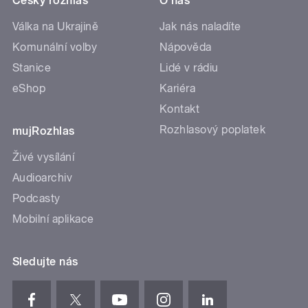
Český rozhlas
O nás
Válka na Ukrajině
Jak nás naladíte
Komunální volby
Nápověda
Stanice
Lidé v rádiu
eShop
Kariéra
Kontakt
Rozhlasový poplatek
mujRozhlas
Živé vysílání
Audioarchiv
Podcasty
Mobilní aplikace
Sledujte nás