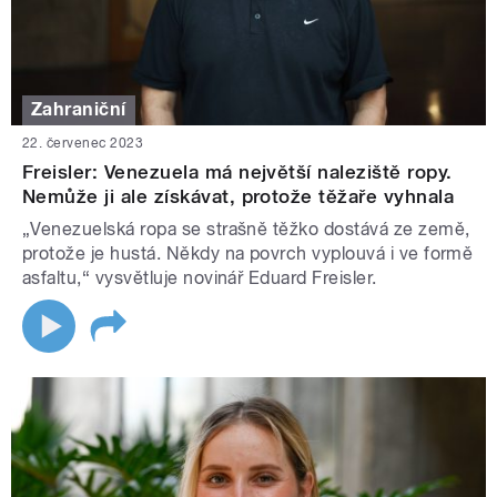
Zahraniční
22. červenec 2023
Freisler: Venezuela má největší naleziště ropy.
Nemůže ji ale získávat, protože těžaře vyhnala
„Venezuelská ropa se strašně těžko dostává ze země,
protože je hustá. Někdy na povrch vyplouvá i ve formě
asfaltu,“ vysvětluje novinář Eduard Freisler.