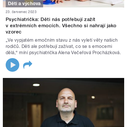
Děti a výchova
23. červenec 2023
Psychiatrička: Děti nás potřebují zažít
v extrémních emocích. Všechno si nahrají jako
vzorec
„Ve vypjatém emočním stavu z nás vyletí věty našich
rodičů. Děti ale potřebují zažívat, co se s emocemi
dělá,“ míní psychiatrička Alena Večeřová Procházková.