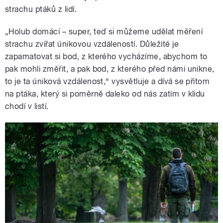
strachu ptáků z lidí.
„Holub domácí – super, teď si můžeme udělat měření
strachu zvířat únikovou vzdáleností. Důležité je
zapamatovat si bod, z kterého vycházíme, abychom to
pak mohli změřit, a pak bod, z kterého před námi unikne,
to je ta úniková vzdálenost,“ vysvětluje a dívá se přitom
na ptáka, který si poměrně daleko od nás zatím v klidu
chodí v listí.