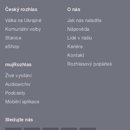
Český rozhlas
O nás
Válka na Ukrajině
Jak nás naladíte
Komunální volby
Nápověda
Stanice
Lidé v rádiu
eShop
Kariéra
Kontakt
Rozhlasový poplatek
mujRozhlas
Živé vysílání
Audioarchiv
Podcasty
Mobilní aplikace
Sledujte nás