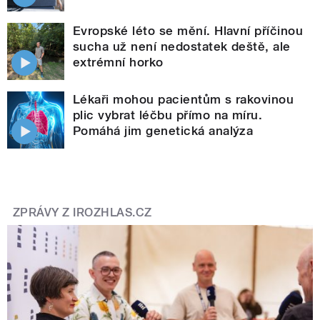
Evropské léto se mění. Hlavní příčinou
sucha už není nedostatek deště, ale
extrémní horko
Lékaři mohou pacientům s rakovinou
plic vybrat léčbu přímo na míru.
Pomáhá jim genetická analýza
ZPRÁVY Z IROZHLAS.CZ