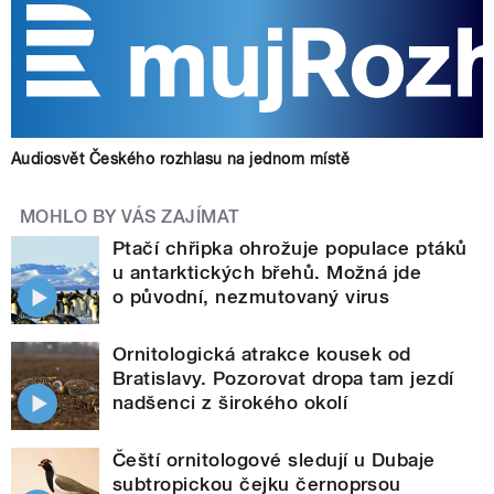
Audiosvět Českého rozhlasu na jednom místě
MOHLO BY VÁS ZAJÍMAT
Ptačí chřipka ohrožuje populace ptáků
u antarktických břehů. Možná jde
o původní, nezmutovaný virus
Ornitologická atrakce kousek od
Bratislavy. Pozorovat dropa tam jezdí
nadšenci z širokého okolí
Čeští ornitologové sledují u Dubaje
subtropickou čejku černoprsou