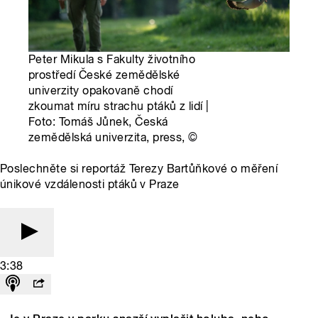
Peter Mikula s Fakulty životního
prostředí České zemědělské
univerzity opakovaně chodí
zkoumat míru strachu ptáků z lidí |
Foto: Tomáš Jůnek, Česká
zemědělská univerzita, press,
©
Poslechněte si reportáž Terezy Bartůňkové o měření
únikové vzdálenosti ptáků v Praze
3:38