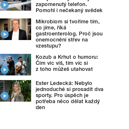
zapomenutý telefon.
Pomohl i nečekaný svědek
Mikrobiom si tvoříme tím,
co jíme, říká
gastroenterolog. Proč jsou
onemocnění střev na
vzestupu?
Kozub a Krhut o humoru:
Čím víc víš, tím víc si
z toho můžeš utahovat
Ester Ledecká: Nebylo
jednoduché si prosadit dva
sporty. Pro úspěch je
potřeba něco dělat každý
den