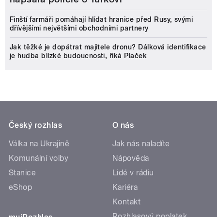
Finští farmáři pomáhají hlídat hranice před Rusy, svými
dřívějšími největšími obchodními partnery
Jak těžké je dopátrat majitele dronu? Dálková identifikace
je hudba blízké budoucnosti, říká Plaček
Český rozhlas
O nás
Válka na Ukrajině
Jak nás naladíte
Komunální volby
Nápověda
Stanice
Lidé v rádiu
eShop
Kariéra
Kontakt
Rozhlasový poplatek