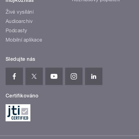
mujRozhlas
Živé vysílání
Audioarchiv
Podcasty
Mobilní aplikace
Sledujte nás
Certifikováno