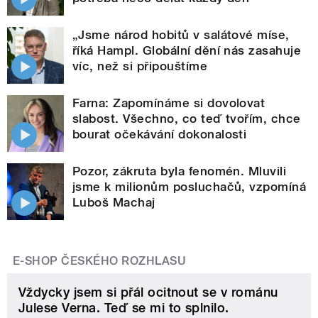
„Jsme národ hobitů v salátové míse,
říká Hampl. Globální dění nás zasahuje
víc, než si připouštíme
Farna: Zapomínáme si dovolovat
slabost. Všechno, co teď tvořím, chce
bourat očekávání dokonalosti
Pozor, zákruta byla fenomén. Mluvili
jsme k milionům posluchačů, vzpomíná
Luboš Machaj
E-SHOP ČESKÉHO ROZHLASU
Vždycky jsem si přál ocitnout se v románu
Julese Verna. Teď se mi to splnilo.