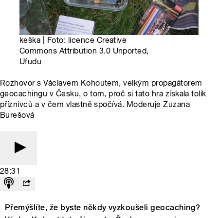
keška | Foto: licence Creative
Commons Attribution 3.0 Unported,
Ufudu
Rozhovor s Václavem Kohoutem, velkým propagátorem
geocachingu v Česku, o tom, proč si tato hra získala tolik
příznivců a v čem vlastně spočívá. Moderuje Zuzana
Burešová
28:31
Přemýšlíte, že byste někdy vyzkoušeli geocaching?