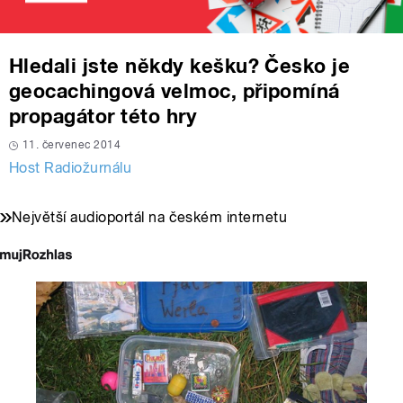
Hledali jste někdy kešku? Česko je
geocachingová velmoc, připomíná
propagátor této hry
11. červenec 2014
Host Radiožurnálu
Největší audioportál na českém internetu