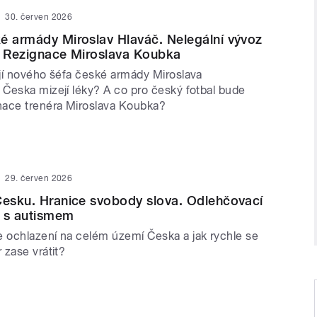
30. červen 2026
é armády Miroslav Hlaváč. Nelegální vývoz
. Rezignace Miroslava Koubka
jí nového šéfa české armády Miroslava
Česka mizejí léky? A co pro český fotbal bude
nace trenéra Miroslava Koubka?
29. červen 2026
Česku. Hranice svobody slova. Odlehčovací
di s autismem
ochlazení na celém území Česka a jak rychle se
 zase vrátit?