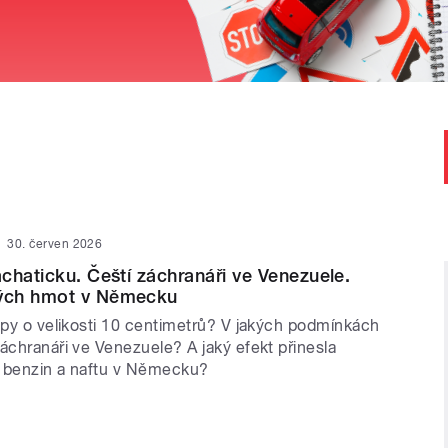
30. červen 2026
chaticku. Čeští záchranáři ve Venezuele.
ých hmot v Německu
oupy o velikosti 10 centimetrů? V jakých podmínkách
áchranáři ve Venezuele? A jaký efekt přinesla
 benzin a naftu v Německu?