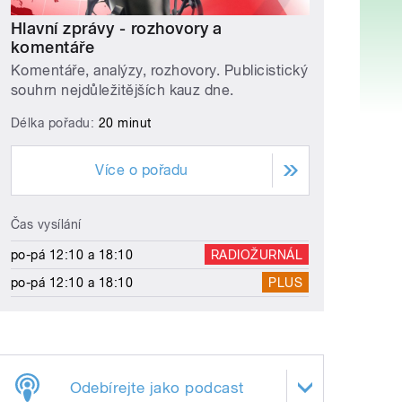
Hlavní zprávy - rozhovory a
komentáře
Komentáře, analýzy, rozhovory. Publicistický
souhrn nejdůležitějších kauz dne.
Délka pořadu:
20 minut
Více o pořadu
Čas vysílání
po-pá 12:10 a 18:10
RADIOŽURNÁL
po-pá 12:10 a 18:10
PLUS
Odebírejte jako podcast