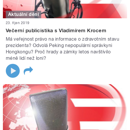
Aktuální dění
23. říjen 2019
Večerní publicistika s Vladimírem Krocem
Má veřejnost právo na informace o zdravotním stavu
prezidenta? Odvolá Peking nepopulární správkyni
Hongkongu? Proč hrady a zámky letos navštívilo
méně lidí než loni?