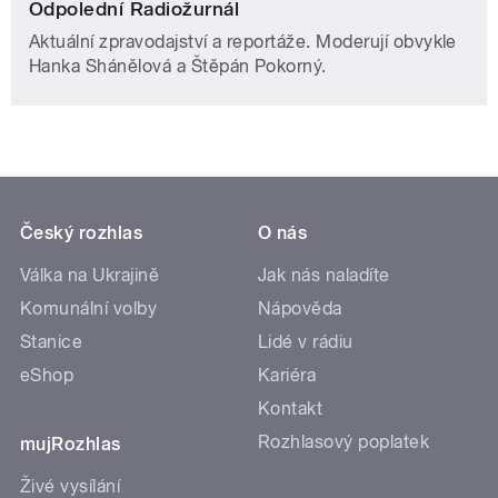
Odpolední Radiožurnál
Aktuální zpravodajství a reportáže. Moderují obvykle
Hanka Shánělová a Štěpán Pokorný.
Český rozhlas
O nás
Válka na Ukrajině
Jak nás naladíte
Komunální volby
Nápověda
Stanice
Lidé v rádiu
eShop
Kariéra
Kontakt
Rozhlasový poplatek
mujRozhlas
Živé vysílání