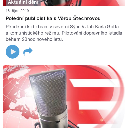
Aktuální dění
18. říjen 2019
Polední publicistika s Věrou Štechrovou
Pětidenní klid zbraní v severní Sýrii. Vztah Karla Gotta
a komunistického režimu. Pilotování dopravního letadla
během 20hodinového letu.