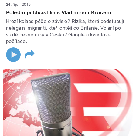
24. říjen 2019
Polední publicistika s Vladimírem Krocem
Hrozí kolaps péče o závislé? Rizika, která podstupují
nelegální migranti, kteří chtějí do Británie. Volání po
vládě pevné ruky v Česku? Google a kvantové
počítače.