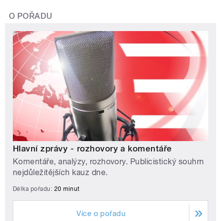
O POŘADU
Hlavní zprávy - rozhovory a komentáře
Komentáře, analýzy, rozhovory. Publicistický souhrn
nejdůležitějších kauz dne.
Délka pořadu:
20 minut
Více o pořadu