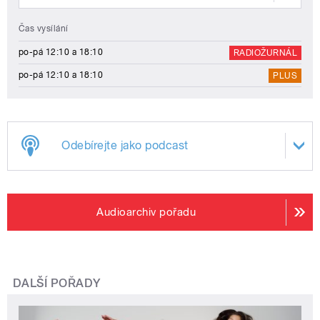
Čas vysílání
po-pá 12:10 a 18:10
RADIOŽURNÁL
po-pá 12:10 a 18:10
PLUS
Odebírejte jako podcast
Audioarchiv pořadu
DALŠÍ POŘADY