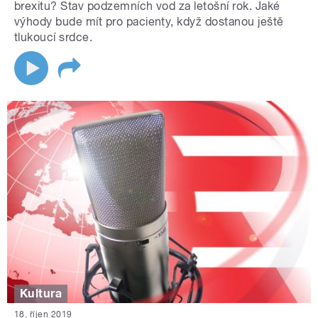
brexitu? Stav podzemních vod za letošní rok. Jaké
výhody bude mít pro pacienty, když dostanou ještě
tlukoucí srdce.
Kultura
18. říjen 2019