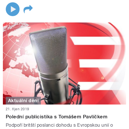
Aktuální dění
21. říjen 2019
Polední publicistika s Tomášem Pavlíčkem
Podpoří britští poslanci dohodu s Evropskou unií o