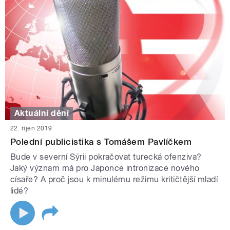
Aktuální dění
22. říjen 2019
Polední publicistika s Tomášem Pavlíčkem
Bude v severní Sýrii pokračovat turecká ofenziva?
Jaký význam má pro Japonce intronizace nového
císaře? A proč jsou k minulému režimu kritičtější mladí
lidé?