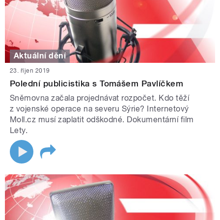
Aktuální dění
23. říjen 2019
Polední publicistika s Tomášem Pavlíčkem
Sněmovna začala projednávat rozpočet. Kdo těží
z vojenské operace na severu Sýrie? Internetový
Moll.cz musí zaplatit odškodné. Dokumentární film
Lety.