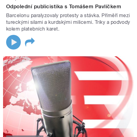
Odpolední publicistika s Tomášem Pavlíčkem
Barcelonu paralyzovaly protesty a stávka. Příměří mezi
tureckými silami a kurdskými milicemi. Triky a podvody
kolem platebních karet.