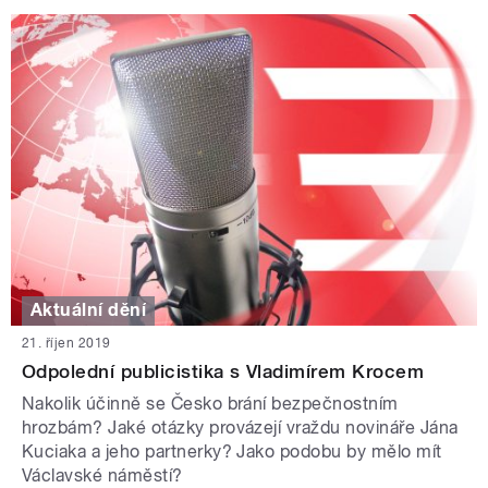
Aktuální dění
21. říjen 2019
Odpolední publicistika s Vladimírem Krocem
Nakolik účinně se Česko brání bezpečnostním
hrozbám? Jaké otázky provázejí vraždu novináře Jána
Kuciaka a jeho partnerky? Jako podobu by mělo mít
Václavské náměstí?