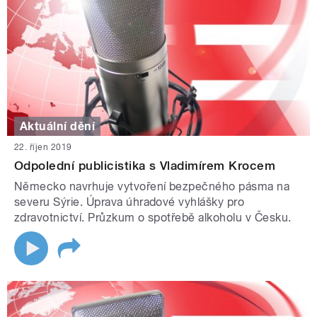
Aktuální dění
22. říjen 2019
Odpolední publicistika s Vladimírem Krocem
Německo navrhuje vytvoření bezpečného pásma na
severu Sýrie. Úprava úhradové vyhlášky pro
zdravotnictví. Průzkum o spotřebě alkoholu v Česku.