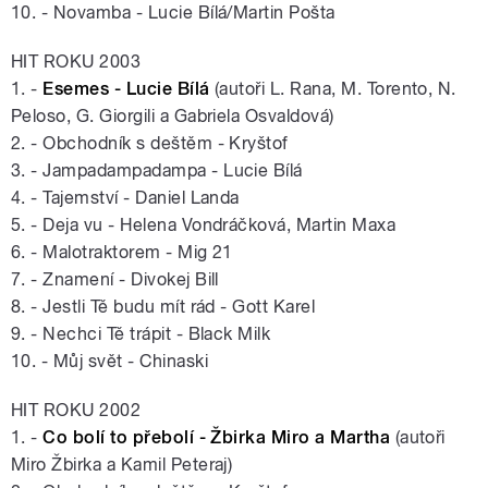
10. - Novamba - Lucie Bílá/Martin Pošta
HIT ROKU 2003
1. -
Esemes - Lucie Bílá
(autoři L. Rana, M. Torento, N.
Peloso, G. Giorgili a Gabriela Osvaldová)
2. - Obchodník s deštěm - Kryštof
3. - Jampadampadampa - Lucie Bílá
4. - Tajemství - Daniel Landa
5. - Deja vu - Helena Vondráčková, Martin Maxa
6. - Malotraktorem - Mig 21
7. - Znamení - Divokej Bill
8. - Jestli Tě budu mít rád - Gott Karel
9. - Nechci Tě trápit - Black Milk
10. - Můj svět - Chinaski
HIT ROKU 2002
1. -
Co bolí to přebolí - Žbirka Miro a Martha
(autoři
Miro Žbirka a Kamil Peteraj)