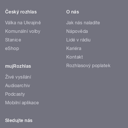
Český rozhlas
O nás
Válka na Ukrajině
Jak nás naladíte
Komunální volby
Nápověda
Stanice
Lidé v rádiu
eShop
Kariéra
Kontakt
Rozhlasový poplatek
mujRozhlas
Živé vysílání
Audioarchiv
Podcasty
Mobilní aplikace
Sledujte nás