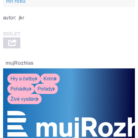
Hit roku
autor:
jkr
mujRozhlas
Hry a četby
Krimi
Pohádky
Pořady
Živé vysílání