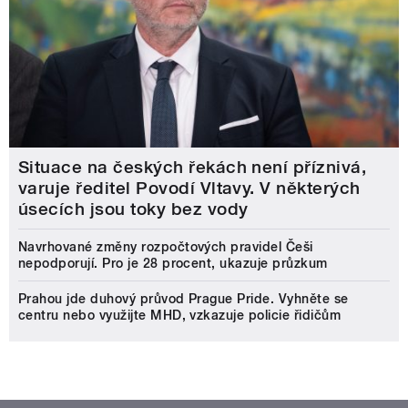
Situace na českých řekách není příznivá,
varuje ředitel Povodí Vltavy. V některých
úsecích jsou toky bez vody
Navrhované změny rozpočtových pravidel Češi
nepodporují. Pro je 28 procent, ukazuje průzkum
Prahou jde duhový průvod Prague Pride. Vyhněte se
centru nebo využijte MHD, vzkazuje policie řidičům