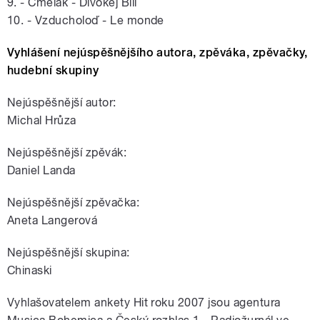
9. - Čmelák - Divokej Bill
10. - Vzducholoď - Le monde
Vyhlášení nejúspěšnějšího autora, zpěváka, zpěvačky,
hudební skupiny
Nejúspěšnější autor:
Michal Hrůza
Nejúspěšnější zpěvák:
Daniel Landa
Nejúspěšnější zpěvačka:
Aneta Langerová
Nejúspěšnější skupina:
Chinaski
Vyhlašovatelem ankety Hit roku 2007 jsou agentura