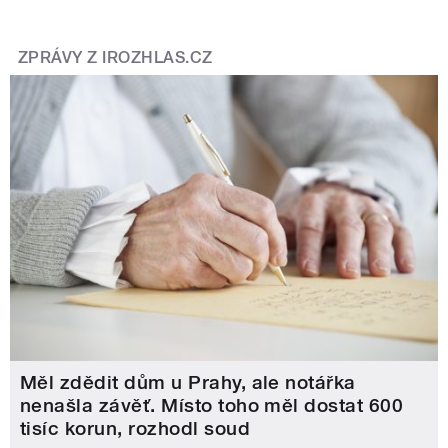
ZPRÁVY Z IROZHLAS.CZ
Měl zdědit dům u Prahy, ale notářka
nenašla závěť. Místo toho měl dostat 600
tisíc korun, rozhodl soud