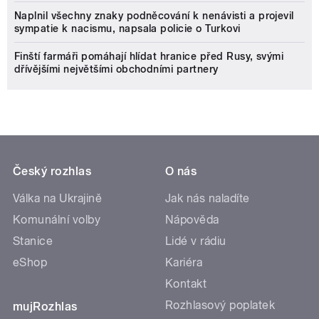
Naplnil všechny znaky podněcování k nenávisti a projevil
sympatie k nacismu, napsala policie o Turkovi
Finští farmáři pomáhají hlídat hranice před Rusy, svými
dřívějšími největšími obchodními partnery
Český rozhlas
O nás
Válka na Ukrajině
Jak nás naladíte
Komunální volby
Nápověda
Stanice
Lidé v rádiu
eShop
Kariéra
Kontakt
Rozhlasový poplatek
mujRozhlas