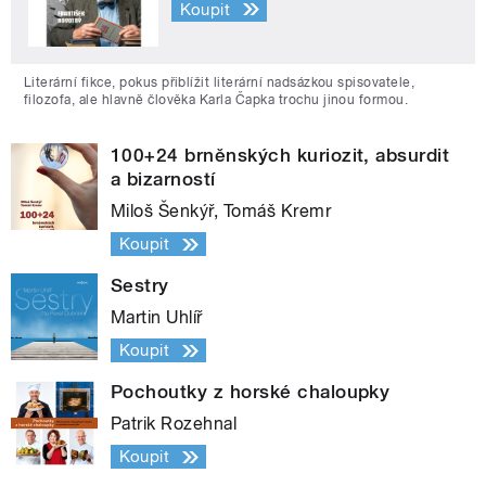
Koupit
Literární fikce, pokus přiblížit literární nadsázkou spisovatele,
filozofa, ale hlavně člověka Karla Čapka trochu jinou formou.
100+24 brněnských kuriozit, absurdit
a bizarností
Miloš Šenkýř, Tomáš Kremr
Koupit
Sestry
Martin Uhlíř
Koupit
Pochoutky z horské chaloupky
Patrik Rozehnal
Koupit