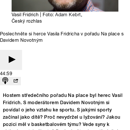
Vasil Fridrich | Foto:
Adam Kebrt
,
Český rozhlas
Poslechněte si herce Vasila Fridricha v pořadu Na place s
Davidem Novotným
44:59
Hostem středečního pořadu Na place byl herec Vasil
Fridrich. S moderátorem Davidem Novotným si
povídal o jeho vztahu ke sportu. S jakými sporty
začínal jako dítě? Proč nevydržel u lyžování? Jakou
pozici měl v basketbalovém týmu? Vede syny k