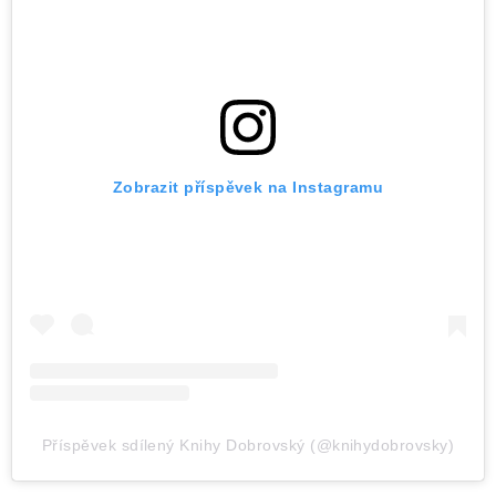
Zobrazit příspěvek na Instagramu
Příspěvek sdílený Knihy Dobrovský (@knihydobrovsky)