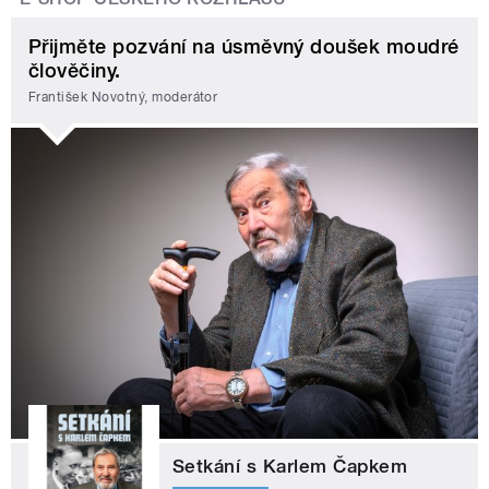
Přijměte pozvání na úsměvný doušek moudré
člověčiny.
František Novotný, moderátor
Setkání s Karlem Čapkem