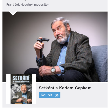
František Novotný, moderátor
Setkání s Karlem Čapkem
Koupit