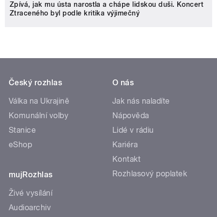
Zpívá, jak mu ústa narostla a chápe lidskou duši. Koncert
Ztraceného byl podle kritika výjimečný
Český rozhlas
O nás
Válka na Ukrajině
Jak nás naladíte
Komunální volby
Nápověda
Stanice
Lidé v rádiu
eShop
Kariéra
Kontakt
Rozhlasový poplatek
mujRozhlas
Živé vysílání
Audioarchiv