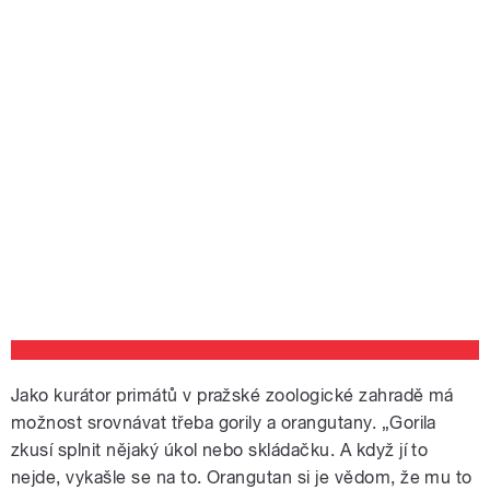
Jako kurátor primátů v pražské zoologické zahradě má
možnost srovnávat třeba gorily a orangutany. „Gorila
zkusí splnit nějaký úkol nebo skládačku. A když jí to
nejde, vykašle se na to. Orangutan si je vědom, že mu to