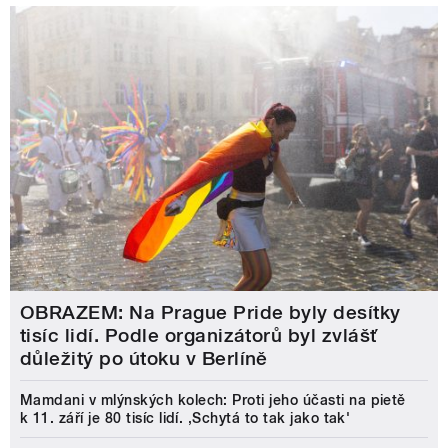
OBRAZEM: Na Prague Pride byly desítky
tisíc lidí. Podle organizátorů byl zvlášť
důležitý po útoku v Berlíně
Mamdani v mlýnských kolech: Proti jeho účasti na pietě
k 11. září je 80 tisíc lidí. ‚Schytá to tak jako tak'