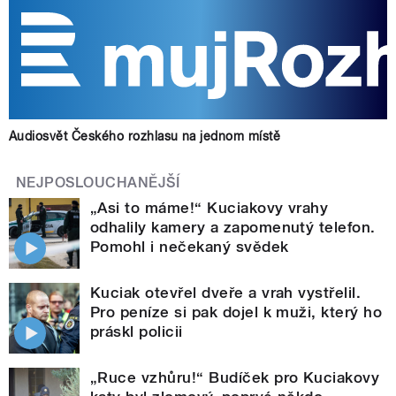
Audiosvět Českého rozhlasu na jednom místě
NEJPOSLOUCHANĚJŠÍ
„Asi to máme!“ Kuciakovy vrahy
odhalily kamery a zapomenutý telefon.
Pomohl i nečekaný svědek
Kuciak otevřel dveře a vrah vystřelil.
Pro peníze si pak dojel k muži, který ho
práskl policii
„Ruce vzhůru!“ Budíček pro Kuciakovy