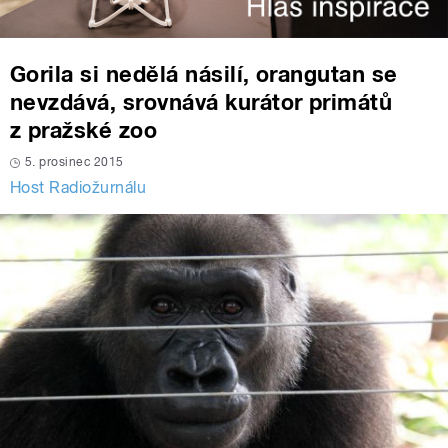
Gorila si nedělá násilí, orangutan se
nevzdává, srovnává kurátor primátů
z pražské zoo
5. prosinec 2015
Host Radiožurnálu