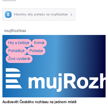
Všechny díly pořadu na mujRozhlas
mujRozhlas
Hry a četby
Krimi
Pohádky
Pořady
Živé vysílání
Audiosvět Českého rozhlasu na jednom místě