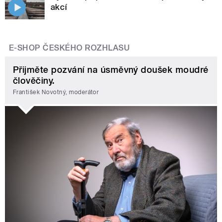
akcí
E-SHOP ČESKÉHO ROZHLASU
Přijměte pozvání na úsměvný doušek moudré
člověčiny.
František Novotný, moderátor