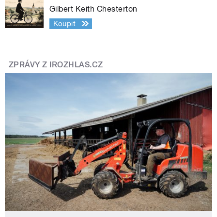
Gilbert Keith Chesterton
Koupit
ZPRÁVY Z IROZHLAS.CZ