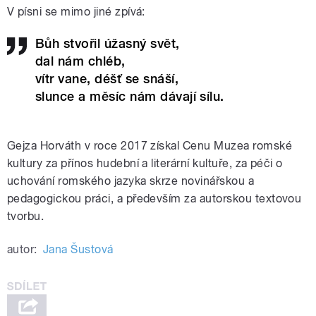
V písni se mimo jiné zpívá:
Bůh stvořil úžasný svět,
dal nám chléb,
vítr vane, déšť se snáší,
slunce a měsíc nám dávají sílu.
Gejza Horváth v roce 2017 získal Cenu Muzea romské
kultury za přínos hudební a literární kultuře, za péči o
uchování romského jazyka skrze novinářskou a
pedagogickou práci, a především za autorskou textovou
tvorbu.
autor:
Jana Šustová