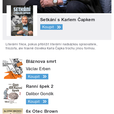
Setkání s Karlem Čapkem
Koupit
Literární fikce, pokus přiblížit literární nadsázkou spisovatele,
filozofa, ale hlavně člověka Karla Čapka trochu jinou formou.
Bláznova smrt
Václav Erben
Koupit
Ranní špek 2
Dalibor Gondík
Koupit
6x Otec Brown