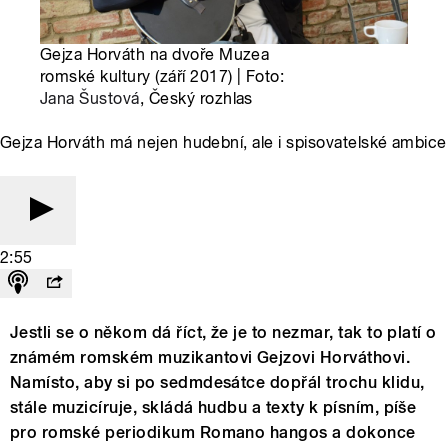
Gejza Horváth na dvoře Muzea
romské kultury (září 2017) | Foto:
Jana Šustová
, Český rozhlas
Gejza Horváth má nejen hudební, ale i spisovatelské ambice
2:55
Jestli se o někom dá říct, že je to nezmar, tak to platí o
známém romském muzikantovi Gejzovi Horváthovi.
Namísto, aby si po sedmdesátce dopřál trochu klidu,
stále muzicíruje, skládá hudbu a texty k písním, píše
pro romské periodikum Romano hangos a dokonce