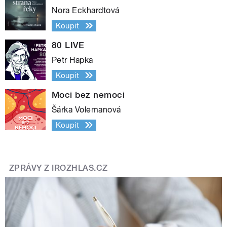
Nora Eckhardtová
Koupit
80 LIVE
Petr Hapka
Koupit
Moci bez nemoci
Šárka Volemanová
Koupit
ZPRÁVY Z IROZHLAS.CZ