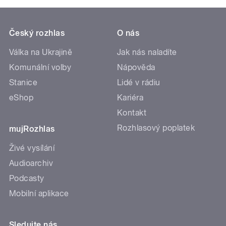
Český rozhlas
O nás
Válka na Ukrajině
Jak nás naladíte
Komunální volby
Nápověda
Stanice
Lidé v rádiu
eShop
Kariéra
Kontakt
Rozhlasový poplatek
mujRozhlas
Živé vysílání
Audioarchiv
Podcasty
Mobilní aplikace
Sledujte nás