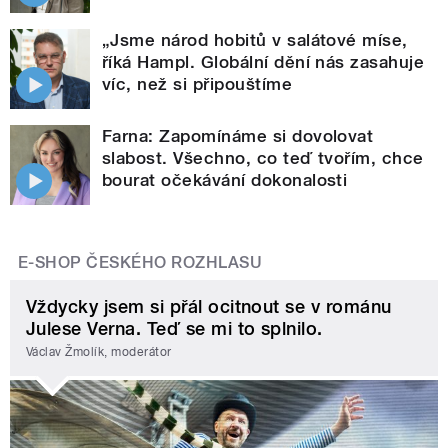
„Jsme národ hobitů v salátové míse,
říká Hampl. Globální dění nás zasahuje
víc, než si připouštíme
Farna: Zapomínáme si dovolovat
slabost. Všechno, co teď tvořím, chce
bourat očekávání dokonalosti
E-SHOP ČESKÉHO ROZHLASU
Vždycky jsem si přál ocitnout se v románu
Julese Verna. Teď se mi to splnilo.
Václav Žmolík, moderátor