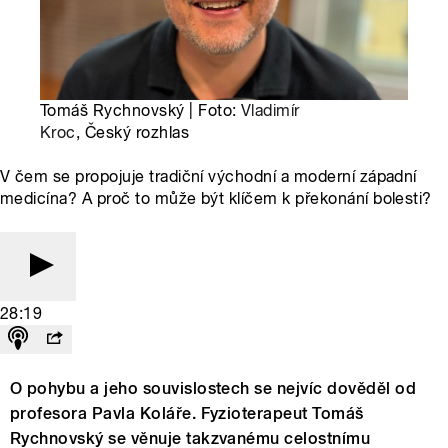
Tomáš Rychnovský | Foto:
Vladimír
Kroc
, Český rozhlas
V čem se propojuje tradiční východní a moderní západní
medicína? A proč to může být klíčem k překonání bolesti?
28:19
O pohybu a jeho souvislostech se nejvíc dověděl od
profesora Pavla Koláře. Fyzioterapeut Tomáš
Rychnovský se věnuje takzvanému celostnímu