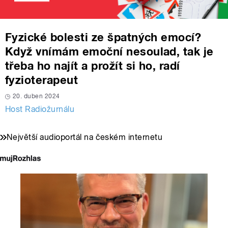
Fyzické bolesti ze špatných emocí?
Když vnímám emoční nesoulad, tak je
třeba ho najít a prožít si ho, radí
fyzioterapeut
20. duben 2024
Host Radiožurnálu
Největší audioportál na českém internetu