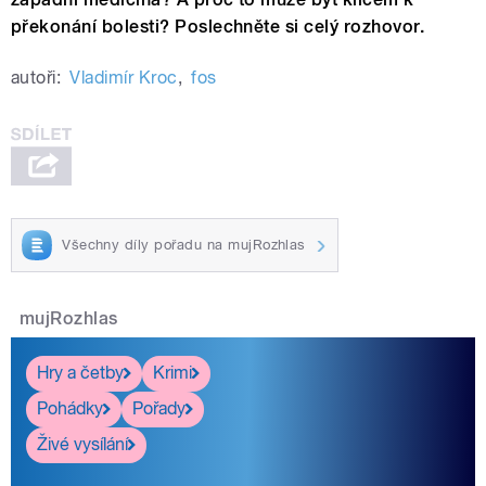
překonání bolesti? Poslechněte si celý rozhovor.
autoři:
Vladimír Kroc
,
fos
Všechny díly pořadu na mujRozhlas
mujRozhlas
Hry a četby
Krimi
Pohádky
Pořady
Živé vysílání