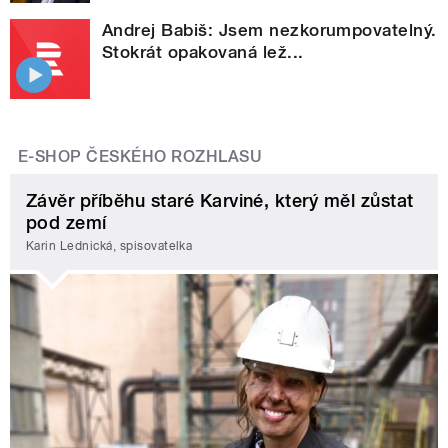
Andrej Babiš: Jsem nezkorumpovatelný.
Stokrát opakovaná lež...
E-SHOP ČESKÉHO ROZHLASU
Závěr příběhu staré Karviné, který měl zůstat
pod zemí
Karin Lednická, spisovatelka