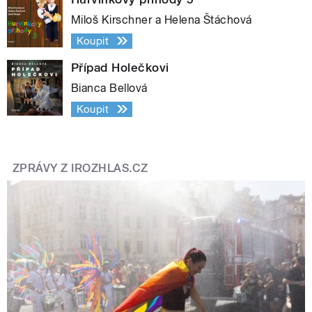
Miloš Kirschner a Helena Štáchová
Koupit
Případ Holečkovi
Bianca Bellová
Koupit
ZPRÁVY Z IROZHLAS.CZ