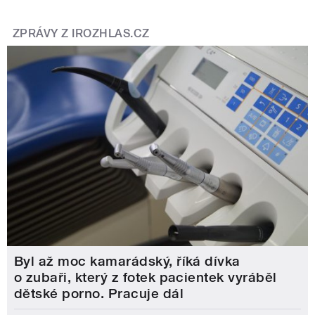
ZPRÁVY Z IROZHLAS.CZ
Byl až moc kamarádský, říká dívka
o zubaři, který z fotek pacientek vyráběl
dětské porno. Pracuje dál