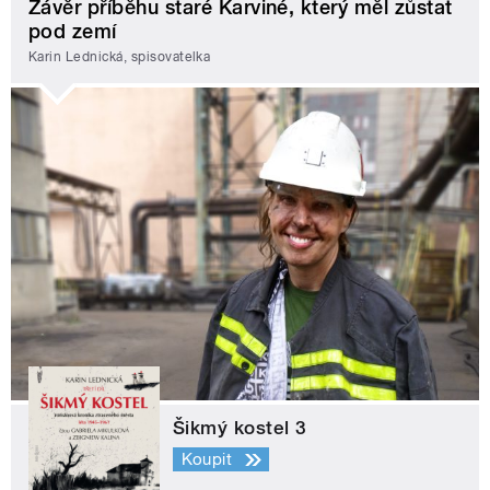
Závěr příběhu staré Karviné, který měl zůstat
pod zemí
Karin Lednická, spisovatelka
Šikmý kostel 3
Koupit