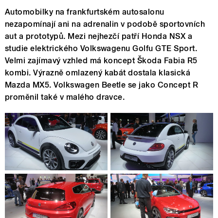
Automobilky na frankfurtském autosalonu
nezapomínají ani na adrenalin v podobě sportovních
aut a prototypů. Mezi nejhezčí patří Honda NSX a
studie elektrického Volkswagenu Golfu GTE Sport.
Velmi zajímavý vzhled má koncept Škoda Fabia R5
kombi. Výrazně omlazený kabát dostala klasická
Mazda MX5. Volkswagen Beetle se jako Concept R
proměnil také v malého dravce.