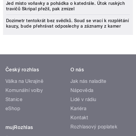
Jed místo voňavky a pohádka o katedrále. Útok ruských
travičů Skripal přežil, pak zmizel
Dozimetr tentokrát bez svědků. Soud se vrací k rozplétání
kauzy, bude přehrávat odposlechy a záznamy z kamer
Český rozhlas
O nás
Válka na Ukrajině
Jak nás naladíte
Komunální volby
Nápověda
Stanice
Lidé v rádiu
eShop
Kariéra
Kontakt
Rozhlasový poplatek
mujRozhlas