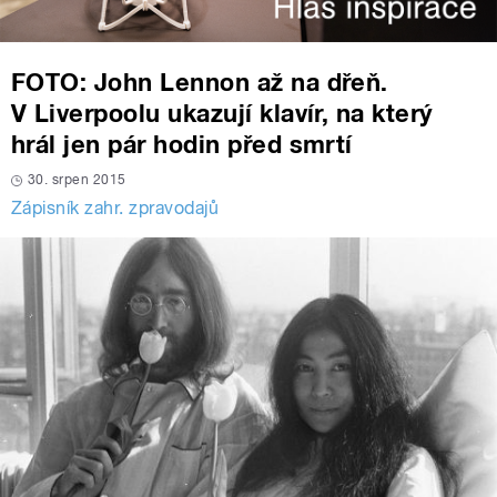
FOTO: John Lennon až na dřeň.
V Liverpoolu ukazují klavír, na který
hrál jen pár hodin před smrtí
30. srpen 2015
Zápisník zahr. zpravodajů