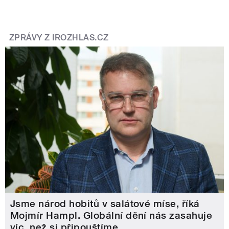
ZPRÁVY Z IROZHLAS.CZ
Jsme národ hobitů v salátové míse, říká
Mojmír Hampl. Globální dění nás zasahuje
víc, než si připouštíme