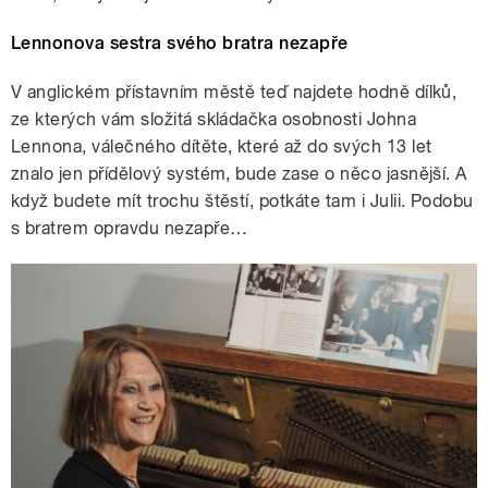
Lennonova sestra svého bratra nezapře
V anglickém přístavním městě teď najdete hodně dílků,
ze kterých vám složitá skládačka osobnosti Johna
Lennona, válečného dítěte, které až do svých 13 let
znalo jen přídělový systém, bude zase o něco jasnější. A
když budete mít trochu štěstí, potkáte tam i Julii. Podobu
s bratrem opravdu nezapře…