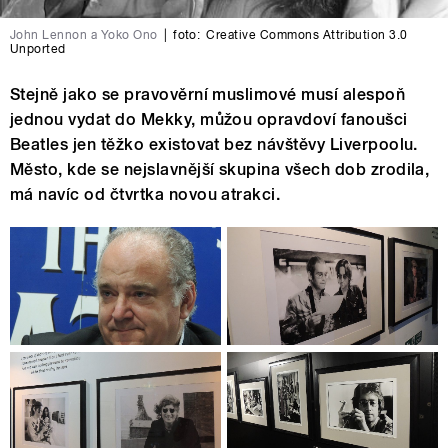
John Lennon a Yoko Ono
|
foto:
Creative Commons Attribution 3.0
Unported
Stejně jako se pravověrní muslimové musí alespoň
jednou vydat do Mekky, můžou opravdoví fanoušci
Beatles jen těžko existovat bez návštěvy Liverpoolu.
Město, kde se nejslavnější skupina všech dob zrodila,
má navíc od čtvrtka novou atrakci.