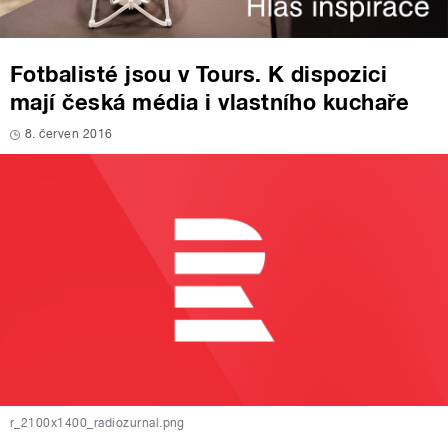
Fotbalisté jsou v Tours. K dispozici
mají česká média i vlastního kuchaře
8. červen 2016
r_2100x1400_radiozurnal.png