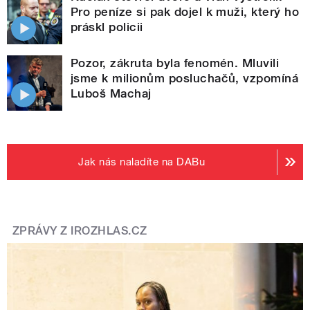
Pro peníze si pak dojel k muži, který ho
práskl policii
Pozor, zákruta byla fenomén. Mluvili
jsme k milionům posluchačů, vzpomíná
Luboš Machaj
Jak nás naladíte na DABu
ZPRÁVY Z IROZHLAS.CZ