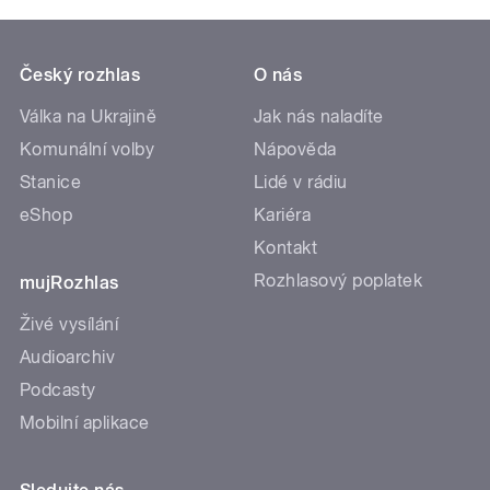
Český rozhlas
O nás
Válka na Ukrajině
Jak nás naladíte
Komunální volby
Nápověda
Stanice
Lidé v rádiu
eShop
Kariéra
Kontakt
Rozhlasový poplatek
mujRozhlas
Živé vysílání
Audioarchiv
Podcasty
Mobilní aplikace