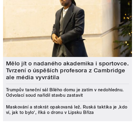
Mělo jít o nadaného akademika i sportovce.
Tvrzení o úspěších profesora z Cambridge
ale média vyvrátila
Trumpův taneční sál Bílého domu je zatím v nedohlednu.
Odvolací soud nařídil stavbu zastavit
Maskování a stokrát opakovaná lež. Ruská taktika je ‚kdo
ví, jak to bylo‘, říká o dronu v Lipsku Bříza