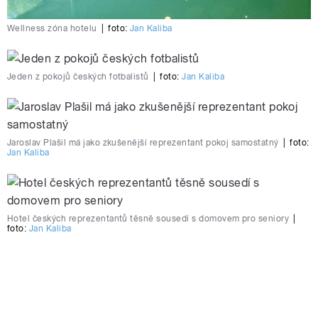
Wellness zóna hotelu
|
foto:
Jan Kaliba
Jeden z pokojů českých fotbalistů
|
foto:
Jan Kaliba
Jaroslav Plašil má jako zkušenější reprezentant pokoj samostatný
|
foto:
Jan Kaliba
Hotel českých reprezentantů těsně sousedí s domovem pro seniory
|
foto:
Jan Kaliba