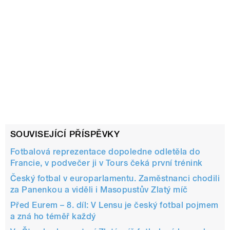
SOUVISEJÍCÍ PŘÍSPĚVKY
Fotbalová reprezentace dopoledne odletěla do
Francie, v podvečer ji v Tours čeká první trénink
Český fotbal v europarlamentu. Zaměstnanci chodili
za Panenkou a viděli i Masopustův Zlatý míč
Před Eurem – 8. díl: V Lensu je český fotbal pojmem
a zná ho téměř každý