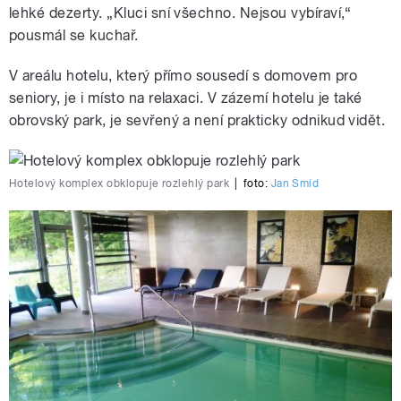
lehké dezerty. „Kluci sní všechno. Nejsou vybíraví,“
pousmál se kuchař.
V areálu hotelu, který přímo sousedí s domovem pro
seniory, je i místo na relaxaci. V zázemí hotelu je také
obrovský park, je sevřený a není prakticky odnikud vidět.
Hotelový komplex obklopuje rozlehlý park
|
foto:
Jan Šmíd