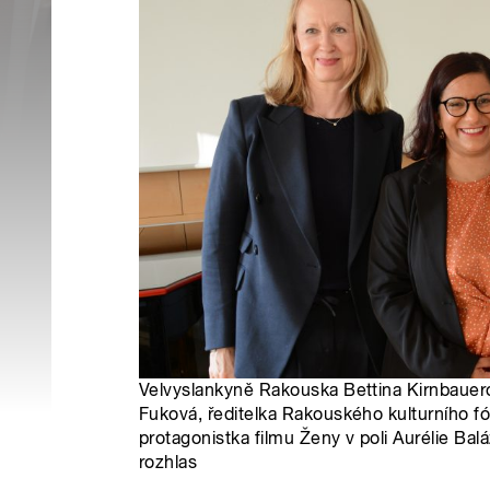
Velvyslankyně Rakouska Bettina Kirnbauer
Fuková, ředitelka Rakouského kulturního f
protagonistka filmu Ženy v poli Aurélie Bal
rozhlas