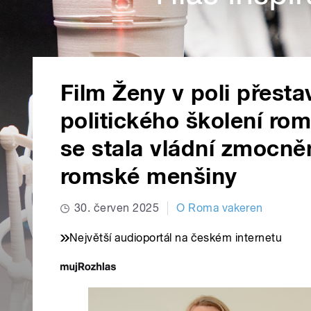
Film Ženy v poli přestav
politického školení rom
se stala vládní zmocněn
romské menšiny
30. červen 2025
O Roma vakeren
Největší audioportál na českém internetu