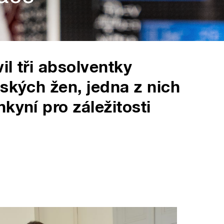
il tři absolventky
ských žen, jedna z nich
kyní pro záležitosti