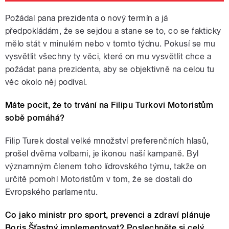
Požádal pana prezidenta o nový termín a já
předpokládám, že se sejdou a stane se to, co se fakticky
mělo stát v minulém nebo v tomto týdnu. Pokusí se mu
vysvětlit všechny ty věci, které on mu vysvětlit chce a
požádat pana prezidenta, aby se objektivně na celou tu
věc okolo něj podíval.
Máte pocit, že to trvání na Filipu Turkovi Motoristům
sobě pomáhá?
Filip Turek dostal velké množství preferenčních hlasů,
prošel dvěma volbami, je ikonou naší kampaně. Byl
významným členem toho lídrovského týmu, takže on
určitě pomohl Motoristům v tom, že se dostali do
Evropského parlamentu.
Co jako ministr pro sport, prevenci a zdraví plánuje
Boris Šťastný implementovat? Poslechněte si celý