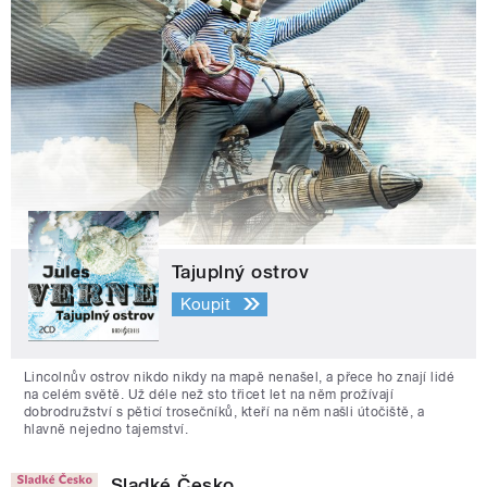
Tajuplný ostrov
Koupit
Lincolnův ostrov nikdo nikdy na mapě nenašel, a přece ho znají lidé
na celém světě. Už déle než sto třicet let na něm prožívají
dobrodružství s pěticí trosečníků, kteří na něm našli útočiště, a
hlavně nejedno tajemství.
Sladké Česko