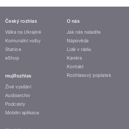
Český rozhlas
O nás
Válka na Ukrajině
Jak nás naladíte
Komunální volby
Nápověda
Stanice
Lidé v rádiu
eShop
Kariéra
Kontakt
Rozhlasový poplatek
mujRozhlas
Živé vysílání
Audioarchiv
Podcasty
Mobilní aplikace