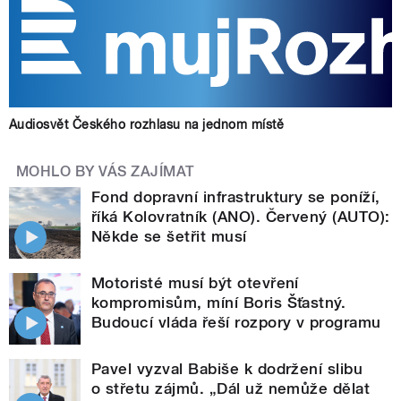
Audiosvět Českého rozhlasu na jednom místě
MOHLO BY VÁS ZAJÍMAT
Fond dopravní infrastruktury se poníží,
říká Kolovratník (ANO). Červený (AUTO):
Někde se šetřit musí
Motoristé musí být otevření
kompromisům, míní Boris Šťastný.
Budoucí vláda řeší rozpory v programu
Pavel vyzval Babiše k dodržení slibu
o střetu zájmů. „Dál už nemůže dělat