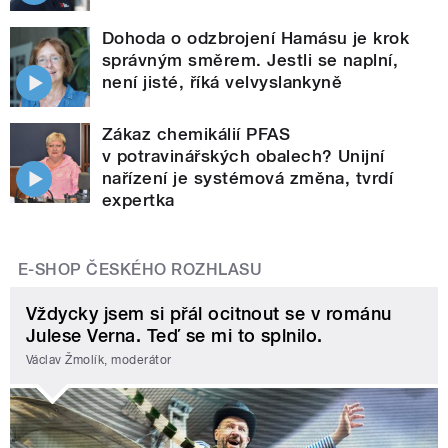
Dohoda o odzbrojení Hamásu je krok
správným směrem. Jestli se naplní,
není jisté, říká velvyslankyně
Zákaz chemikálií PFAS
v potravinářských obalech? Unijní
nařízení je systémová změna, tvrdí
expertka
E-SHOP ČESKÉHO ROZHLASU
Vždycky jsem si přál ocitnout se v románu
Julese Verna. Teď se mi to splnilo.
Václav Žmolík, moderátor