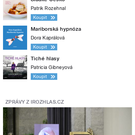
Patrik Rozehnal
Koupit
Mariborská hypnóza
Dora Kaprálová
Koupit
Tiché hlasy
Patricia Gibneyová
Koupit
ZPRÁVY Z IROZHLAS.CZ