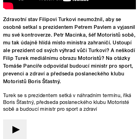
Zdravotní stav Filipovi Turkovi neumožnil, aby se
osobně setkal s prezidentem Petrem Pavlem a vyjasnil
mu své kontroverze. Petr Macinka, šéf Motoristů sobě,
mu tak údajně hlídá místo ministra zahraničí. Ustoupí
ale prezident od svých výhrad vůči Turkovi? A neškodí
Filip Turek mediálnímu obrazu Motoristů? Na otázky
Tomáše Pancíře odpovídal budoucí ministr pro sport,
prevenci a zdraví a předseda poslaneckého klubu
Motoristů Boris Šťastný.
Turek se s prezidentem setká v náhradním termínu, říká
Boris Šťastný, předseda poslaneckého klubu Motoristé
sobě a budoucí ministr pro sport a zdraví