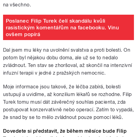
na všechno.
Poslanec Filip Turek čelí skandálu kvůli
rasistickým komentářům na facebooku. Vinu
ovšem popírá
Dal jsem mu léky na uvolnění svalstva a proti bolesti. On
potom byl nějakou dobu doma, ale už se to nedalo
zvládnout. Ten stav se zhoršoval, až skončil na intenzivní
infuzní terapii v jedné z pražských nemocnic.
Moje informace jsou takové, že léčba zabírá, bolesti
ustupují a uvidíme, až konzilium lékařů se rozhodne. Filip
Turek tomu musí dát závěrečný souhlas pacienta, zda
postupovat konzervativně nebo operací. Zatím to vypadá,
že snad by se to mělo zvládnout pouze pomocí léků.
Dovedete si představit, že během měsíce bude Filip