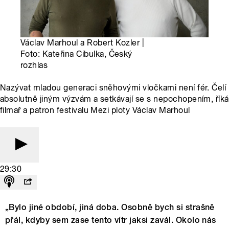
Václav Marhoul a Robert Kozler |
Foto: Kateřina Cibulka, Český
rozhlas
Nazývat mladou generaci sněhovými vločkami není fér. Čelí
absolutně jiným výzvám a setkávají se s nepochopením, říká
filmař a patron festivalu Mezi ploty Václav Marhoul
29:30
„Bylo jiné období, jiná doba. Osobně bych si strašně
přál, kdyby sem zase tento vítr jaksi zavál. Okolo nás