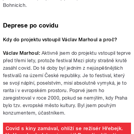
Bohnicích.
Deprese po covidu
Kdy do projektu vstoupil Václav Marhoul a proč?
Václav Marhoul:
Aktivně jsem do projektu vstoupil teprve
před třemi lety, protože festival Mezi ploty strašně krutě
zasáhl covid. Do té doby byl jedním z nejúspěšnějších
festivalů na území České republiky. Je to festival, který
se svojí náplní, poselstvím, misí absolutně vymyká, je to
rarita i v evropském prostoru. Poprvé jsem ho
zaregistroval v roce 2000, pokud se nemýlím, kdy Praha
bylo tzv. evropské město kultury. Byl jsem pouhým
konzumentem, účastníkem.
Covid s kiny zamával, ohlíží se režisér Hřebejk.