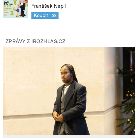
František Nepil
Koupit
ZPRÁVY Z IROZHLAS.CZ