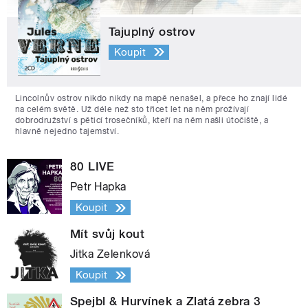
Tajuplný ostrov
Koupit
Lincolnův ostrov nikdo nikdy na mapě nenašel, a přece ho znají lidé
na celém světě. Už déle než sto třicet let na něm prožívají
dobrodružství s pěticí trosečníků, kteří na něm našli útočiště, a
hlavně nejedno tajemství.
80 LIVE
Petr Hapka
Koupit
Mít svůj kout
Jitka Zelenková
Koupit
Spejbl & Hurvínek a Zlatá zebra 3