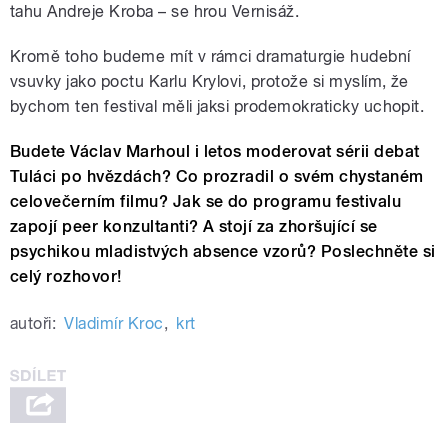
tahu Andreje Kroba – se hrou Vernisáž.
Kromě toho budeme mít v rámci dramaturgie hudební
vsuvky jako poctu Karlu Krylovi, protože si myslím, že
bychom ten festival měli jaksi prodemokraticky uchopit.
Budete Václav Marhoul i letos moderovat sérii debat
Tuláci po hvězdách? Co prozradil o svém chystaném
celovečerním filmu? Jak se do programu festivalu
zapojí peer konzultanti? A stojí za zhoršující se
psychikou mladistvých absence vzorů? Poslechněte si
celý rozhovor!
autoři:
Vladimír Kroc
,
krt