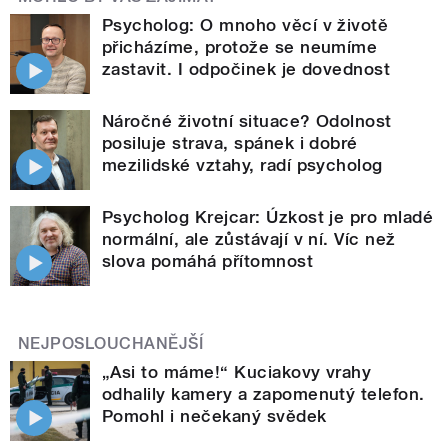
Psycholog: O mnoho věcí v životě
přicházíme, protože se neumíme
zastavit. I odpočinek je dovednost
Náročné životní situace? Odolnost
posiluje strava, spánek i dobré
mezilidské vztahy, radí psycholog
Psycholog Krejcar: Úzkost je pro mladé
normální, ale zůstávají v ní. Víc než
slova pomáhá přítomnost
NEJPOSLOUCHANĚJŠÍ
„Asi to máme!“ Kuciakovy vrahy
odhalily kamery a zapomenutý telefon.
Pomohl i nečekaný svědek