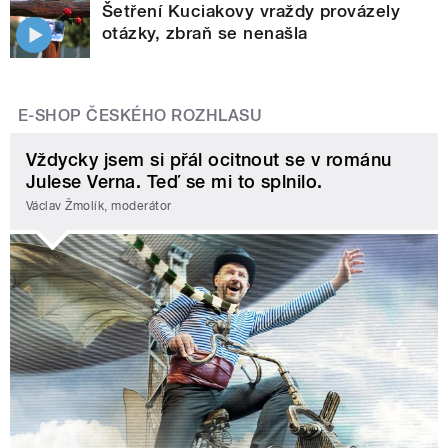
Šetření Kuciakovy vraždy provázely
otázky, zbraň se nenašla
E-SHOP ČESKÉHO ROZHLASU
Vždycky jsem si přál ocitnout se v románu
Julese Verna. Teď se mi to splnilo.
Václav Žmolík, moderátor