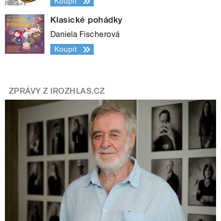
Koupit
Klasické pohádky
Daniela Fischerová
Koupit
ZPRÁVY Z IROZHLAS.CZ