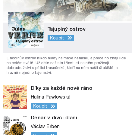
Tajuplný ostrov
Koupit
Lincolnův ostrov nikdo nikdy na mapě nenašel, a přece ho znají lidé
na celém světě. Už déle než sto třicet let na něm prožívají
dobrodružství s pěticí trosečníků, kteří na něm našli útočiště, a
hlavně nejedno tajemství.
Díky za každé nové ráno
Halina Pawlowská
Koupit
Denár v dívčí dlani
Václav Erben