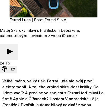
Ferrari Luce | Foto: Ferrari S.p.A.
Matěj Skalický mluví s Františkem Dvořákem,
automobilovým novinářem z webu iDnes.cz
24:15
Velké jméno, velký risk. Ferrari udělalo svůj první
elektromobil. A za jeho vzhled sklízí dost kritiky. Co
lidem vadí? A proč se ve spojení s Ferrari teď mluví i o
firmě Apple a Číňanech? Hostem Vinohradské 12 je
František Dvořák, automobilový novinář z webu