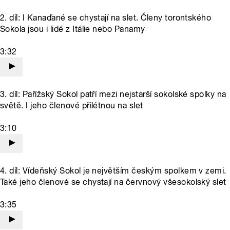
2. díl: I Kanaďané se chystají na slet. Členy torontského
Sokola jsou i lidé z Itálie nebo Panamy
3:32
3. díl: Pařížský Sokol patří mezi nejstarší sokolské spolky na
světě. I jeho členové přilétnou na slet
3:10
4. díl: Vídeňský Sokol je největším českým spolkem v zemi.
Také jeho členové se chystají na červnový všesokolský slet
3:35