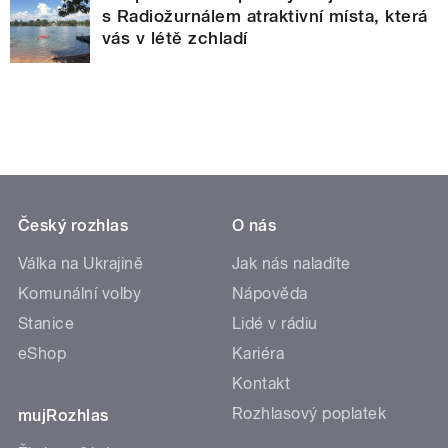
s Radiožurnálem atraktivní místa, která
vás v létě zchladí
Český rozhlas
O nás
Válka na Ukrajině
Jak nás naladíte
Komunální volby
Nápověda
Stanice
Lidé v rádiu
eShop
Kariéra
Kontakt
Rozhlasový poplatek
mujRozhlas