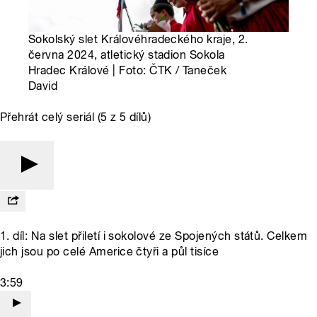
Sokolský slet Královéhradeckého kraje, 2.
června 2024, atletický stadion Sokola
Hradec Králové | Foto: ČTK / Taneček
David
Přehrát celý seriál (5 z 5 dílů)
1. díl: Na slet přiletí i sokolové ze Spojených států. Celkem
jich jsou po celé Americe čtyři a půl tisíce
3:59