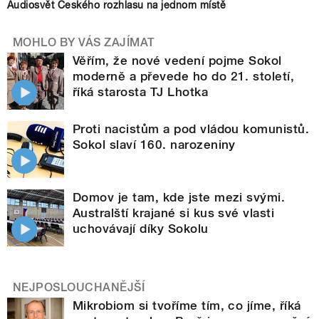
Audiosvět Českého rozhlasu na jednom místě
MOHLO BY VÁS ZAJÍMAT
Věřím, že nové vedení pojme Sokol
moderně a převede ho do 21. století,
říká starosta TJ Lhotka
Proti nacistům a pod vládou komunistů.
Sokol slaví 160. narozeniny
Domov je tam, kde jste mezi svými.
Australští krajané si kus své vlasti
uchovávají díky Sokolu
NEJPOSLOUCHANĚJŠÍ
Mikrobiom si tvoříme tím, co jíme, říká