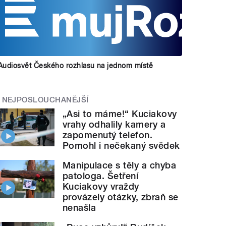
Audiosvět Českého rozhlasu na jednom místě
NEJPOSLOUCHANĚJŠÍ
„Asi to máme!“ Kuciakovy
vrahy odhalily kamery a
zapomenutý telefon.
Pomohl i nečekaný svědek
Manipulace s těly a chyba
patologa. Šetření
Kuciakovy vraždy
provázely otázky, zbraň se
nenašla