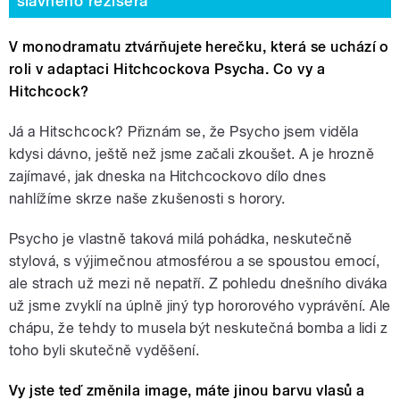
slavného režiséra
V monodramatu ztvárňujete herečku, která se uchází o
roli v adaptaci Hitchcockova Psycha. Co vy a
Hitchcock?
Já a Hitschcock? Přiznám se, že Psycho jsem viděla
kdysi dávno, ještě než jsme začali zkoušet. A je hrozně
zajímavé, jak dneska na Hitchcockovo dílo dnes
nahlížíme skrze naše zkušenosti s horory.
Psycho je vlastně taková milá pohádka, neskutečně
stylová, s výjimečnou atmosférou a se spoustou emocí,
ale strach už mezi ně nepatří. Z pohledu dnešního diváka
už jsme zvyklí na úplně jiný typ hororového vyprávění. Ale
chápu, že tehdy to musela být neskutečná bomba a lidi z
toho byli skutečně vyděšení.
Vy jste teď změnila image, máte jinou barvu vlasů a