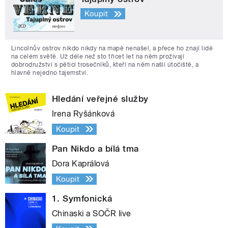
Koupit
Lincolnův ostrov nikdo nikdy na mapě nenašel, a přece ho znají lidé
na celém světě. Už déle než sto třicet let na něm prožívají
dobrodružství s pěticí trosečníků, kteří na něm našli útočiště, a
hlavně nejedno tajemství.
Hledání veřejné služby
Irena Ryšánková
Koupit
Pan Nikdo a bílá tma
Dora Kaprálová
Koupit
1. Symfonická
Chinaski a SOČR live