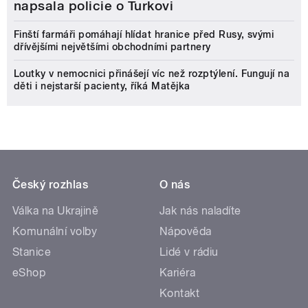
napsala policie o Turkovi
Finští farmáři pomáhají hlídat hranice před Rusy, svými
dřívějšími největšími obchodními partnery
Loutky v nemocnici přinášejí víc než rozptýlení. Fungují na
děti i nejstarší pacienty, říká Matějka
Český rozhlas
O nás
Válka na Ukrajině
Jak nás naladíte
Komunální volby
Nápověda
Stanice
Lidé v rádiu
eShop
Kariéra
Kontakt