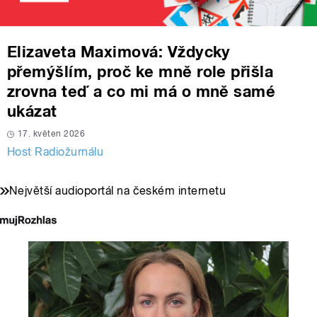
Elizaveta Maximová: Vždycky
přemýšlím, proč ke mně role přišla
zrovna teď a co mi má o mně samé
ukázat
17. květen 2026
Host Radiožurnálu
Největší audioportál na českém internetu