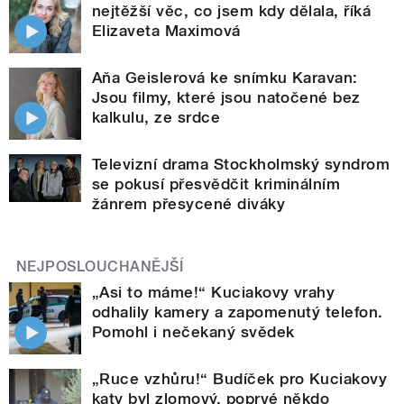
nejtěžší věc, co jsem kdy dělala, říká
Elizaveta Maximová
Aňa Geislerová ke snímku Karavan:
Jsou filmy, které jsou natočené bez
kalkulu, ze srdce
Televizní drama Stockholmský syndrom
se pokusí přesvědčit kriminálním
žánrem přesycené diváky
NEJPOSLOUCHANĚJŠÍ
„Asi to máme!“ Kuciakovy vrahy
odhalily kamery a zapomenutý telefon.
Pomohl i nečekaný svědek
„Ruce vzhůru!“ Budíček pro Kuciakovy
katy byl zlomový, poprvé někdo