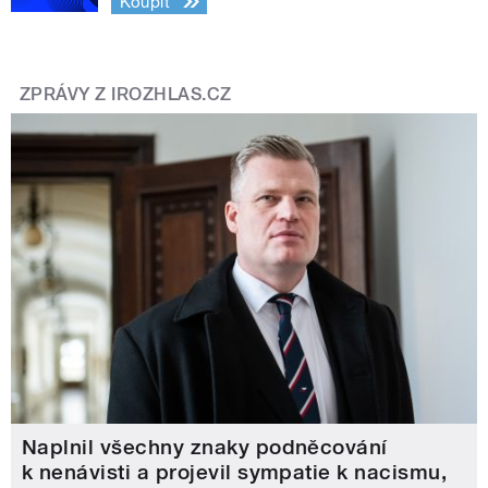
Koupit
ZPRÁVY Z IROZHLAS.CZ
Naplnil všechny znaky podněcování
k nenávisti a projevil sympatie k nacismu,