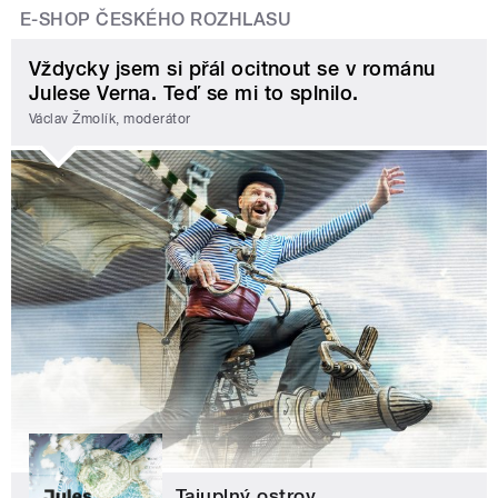
E-SHOP ČESKÉHO ROZHLASU
Vždycky jsem si přál ocitnout se v románu
Julese Verna. Teď se mi to splnilo.
Václav Žmolík, moderátor
Tajuplný ostrov