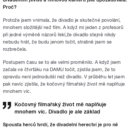
Proč?
Protože jsem vnímala, že divadlo je skutečné povolání,
mnohem složitější než film. A když mi jeden z profesorů
při jedné výměně názorů řekl,že divadlo stejně nikdy
nebudu hrát, že budu jenom točit, strašně jsem se
rozbrečela.
Postupem času se to ale velmi proměnilo. A když jsem
začala ve čtvrťáku na DAMU točit, zjistila jsem, že to
opravdu není jednodušší než divadlo. V průběhu let jsem
pak navíc zjistila, že kočovný filmařský život mě naplňuje
mnohem víc.
Kočovný filmařský život mě naplňuje
mnohem víc. Divadlo je ale základ
Spousta herců tvrdí, že divadelní herectví je pro ně