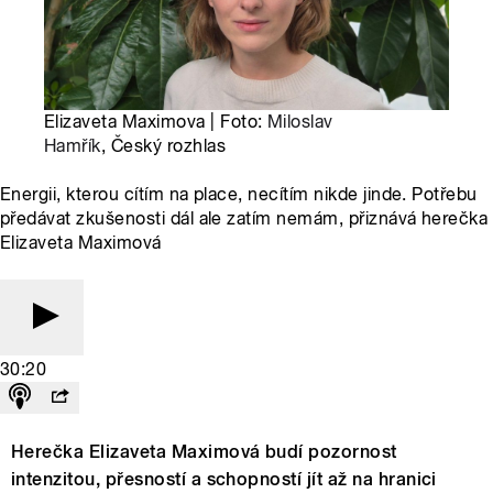
Elizaveta Maximova | Foto:
Miloslav
Hamřík
, Český rozhlas
Energii, kterou cítím na place, necítím nikde jinde. Potřebu
předávat zkušenosti dál ale zatím nemám, přiznává herečka
Elizaveta Maximová
30:20
Herečka Elizaveta Maximová budí pozornost
intenzitou, přesností a schopností jít až na hranici