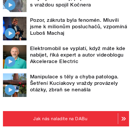
s vraždou spojil Kočnera
Pozor, zákruta byla fenomén. Mluvili
jsme k milionům posluchačů, vzpomíná
Luboš Machaj
Elektromobil se vyplatí, když máte kde
nabíjet, říká expert a autor videoblogu
Akcelerace Electric
Manipulace s těly a chyba patologa.
Šetření Kuciakovy vraždy provázely
otázky, zbraň se nenašla
Jak nás naladíte na DABu