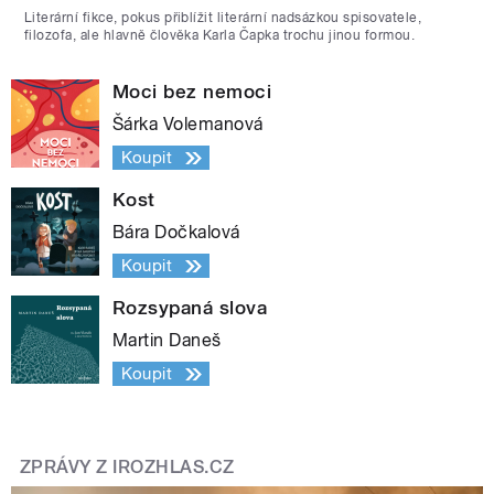
Literární fikce, pokus přiblížit literární nadsázkou spisovatele,
filozofa, ale hlavně člověka Karla Čapka trochu jinou formou.
Moci bez nemoci
Šárka Volemanová
Koupit
Kost
Bára Dočkalová
Koupit
Rozsypaná slova
Martin Daneš
Koupit
ZPRÁVY Z IROZHLAS.CZ