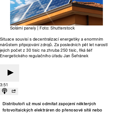
Solární panely | Foto: Shutterstock
Situace souvisí s decentralizací energetiky a enormním
nárůstem připojování zdrojů. Za posledních pět let narostl
jejich počet z 30 tisíc na zhruba 250 tisíc, říká šéf
Energetického regulačního úřadu Jan Šefránek
3:51
Distributoři už musí odmítat zapojení některých
fotovoltaických elektráren do přenosové sítě nebo