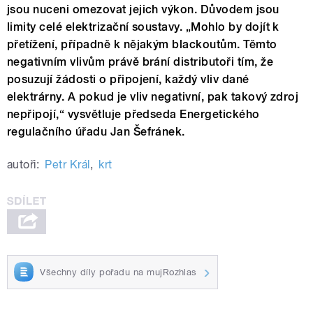
jsou nuceni omezovat jejich výkon. Důvodem jsou
limity celé elektrizační soustavy. „Mohlo by dojít k
přetížení, případně k nějakým blackoutům. Těmto
negativním vlivům právě brání distributoři tím, že
posuzují žádosti o připojení, každý vliv dané
elektrárny. A pokud je vliv negativní, pak takový zdroj
nepřipojí,“ vysvětluje předseda Energetického
regulačního úřadu Jan Šefránek.
autoři:
Petr Král
,
krt
Všechny díly pořadu na mujRozhlas