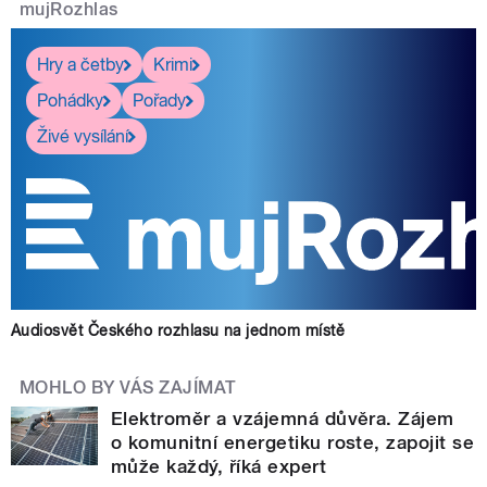
mujRozhlas
Hry a četby
Krimi
Pohádky
Pořady
Živé vysílání
Audiosvět Českého rozhlasu na jednom místě
MOHLO BY VÁS ZAJÍMAT
Elektroměr a vzájemná důvěra. Zájem
o komunitní energetiku roste, zapojit se
může každý, říká expert