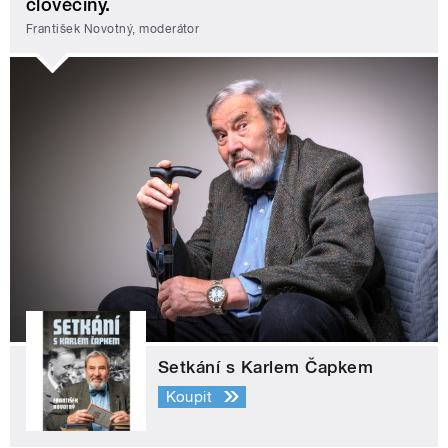
člověčiny.
František Novotný, moderátor
Setkání s Karlem Čapkem
Koupit