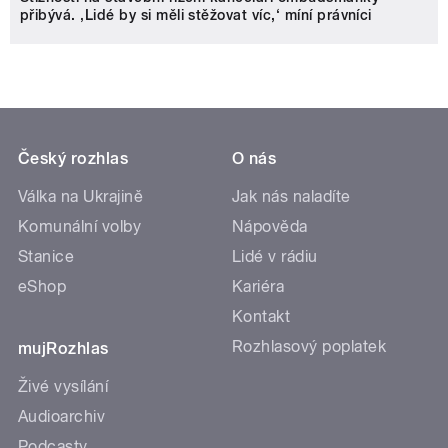
přibývá. ‚Lidé by si měli stěžovat víc,‘ míní právníci
Český rozhlas
O nás
Válka na Ukrajině
Jak nás naladíte
Komunální volby
Nápověda
Stanice
Lidé v rádiu
eShop
Kariéra
Kontakt
Rozhlasový poplatek
mujRozhlas
Živé vysílání
Audioarchiv
Podcasty