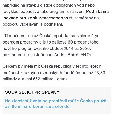
například na stavbu čističek odpadních vod nebo
recyklaci odpadů, a také program s názvem
Podnikání a
inovace pro konkurenceschopnost
, zaměřený na
podporu vzdělávání a podnikání.
„Tím pádem má už Česká republika schválené čtyři
operační programy a je to celkově 60 procent toho
nového programovacího období 2014 až 2020,“
poznamenal ministr financí Andrej Babiš (ANO).
Celkem by měla mít Česká republika v těchto letech
možnost z různých evropských fondů čerpat až 23,83
miliardy eur (asi 652 miliard korun).
SOUVISEJÍCÍ PŘÍSPĚVKY
Na zlepšení životního prostředí může Česko použít
asi 80 miliard korun z eurofondů