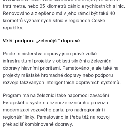
tratí metra, nebo 95 kilometrů dálnic a rychlostních silnic.
Renovováno a zlepšeno má v jeho rámci být také 40
kilometrů významných silnic v regionech České
republiky.
Větší podpora „zelenější“ dopravě
Podle ministerstva dopravy jsou právě velké
infrastrukturní projekty v oblasti silniční a železniční
dopravy hlavními prioritami. Pamatováno je ale také na
projekty městské hromadné dopravy nebo podporu
rozvoje takzvaných inteligentních dopravních systémů.
Program má na železnici také napomoci zavádění
Evropského systému řízení železničního provozu i
modernizaci vozového parku pro nadregionální i
regionální linky. Pamatováno je třeba též na rozvoj
překladišť kombinované dopravy.