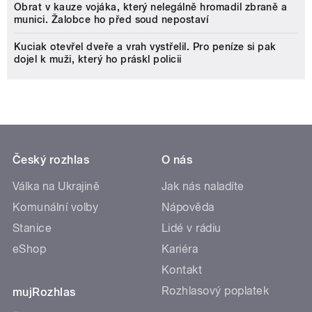
Obrat v kauze vojáka, který nelegálně hromadil zbraně a
munici. Žalobce ho před soud nepostaví
Kuciak otevřel dveře a vrah vystřelil. Pro peníze si pak
dojel k muži, který ho práskl policii
Český rozhlas
O nás
Válka na Ukrajině
Jak nás naladíte
Komunální volby
Nápověda
Stanice
Lidé v rádiu
eShop
Kariéra
Kontakt
Rozhlasový poplatek
mujRozhlas