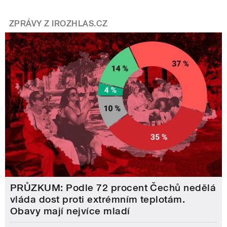
ZPRÁVY Z IROZHLAS.CZ
PRŮZKUM: Podle 72 procent Čechů nedělá
vláda dost proti extrémním teplotám.
Obavy mají nejvíce mladí