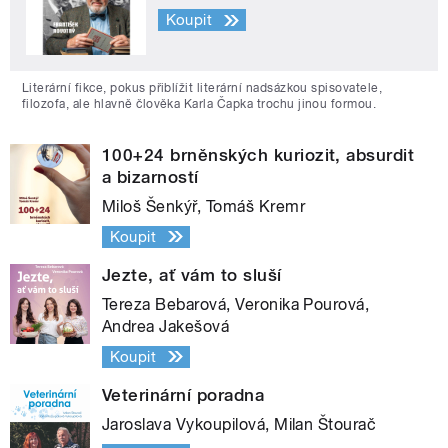
Koupit
Literární fikce, pokus přiblížit literární nadsázkou spisovatele,
filozofa, ale hlavně člověka Karla Čapka trochu jinou formou.
100+24 brněnských kuriozit, absurdit
a bizarností
Miloš Šenkýř, Tomáš Kremr
Koupit
Jezte, ať vám to sluší
Tereza Bebarová, Veronika Pourová,
Andrea Jakešová
Koupit
Veterinární poradna
Jaroslava Vykoupilová, Milan Štourač