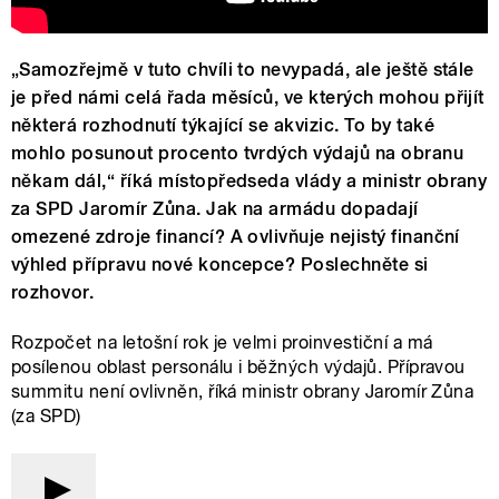
„Samozřejmě v tuto chvíli to nevypadá, ale ještě stále
je před námi celá řada měsíců, ve kterých mohou přijít
některá rozhodnutí týkající se akvizic. To by také
mohlo posunout procento tvrdých výdajů na obranu
někam dál,“ říká místopředseda vlády a ministr obrany
za SPD Jaromír Zůna. Jak na armádu dopadají
omezené zdroje financí? A ovlivňuje nejistý finanční
výhled přípravu nové koncepce? Poslechněte si
rozhovor.
Rozpočet na letošní rok je velmi proinvestiční a má
posílenou oblast personálu i běžných výdajů. Přípravou
summitu není ovlivněn, říká ministr obrany Jaromír Zůna
(za SPD)