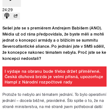
24:29
Sešel jste se s premiérem Andrejem Babišem (ANO).
Média už od rána předpovídala, že byste měli a mohli
jednat o koncepci armády a o blížícím se summitu
Severoatlantické aliance. Po jednání jste v SMS sdělil,
že koncepce nakonec tématem nebyla. Proč jste se ke
koncepci nedostali?
I výdaje na obranu bude třeba držet přiměřené.
Česká dluhová brzda je velmi přísná, upozorňuje
Hampl z Národní rozpočtové rady
Protože to nebylo ani tématem jednání. To bylo operativní
jednání – docela běžné, pravidelné. Šlo spíše o to, že na
straně ministerstva, na mé straně jsem potřeboval další