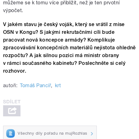
můžeme se k tomu více přiblížit, než je ten prvotní
výpočet.
V jakém stavu je český voják, který se vrátil z mise
OSN v Kongu? S jakými rekrutačními cíli bude
pracovat nová koncepce armády? Komplikuje
zpracovávání koncepčních materiálů nejistota ohledně
rozpočtu? A jak silnou pozici má ministr obrany
v rámci současného kabinetu? Poslechněte si celý
rozhovor.
autoři:
Tomáš Pancíř
,
krt
Všechny díly pořadu na mujRozhlas