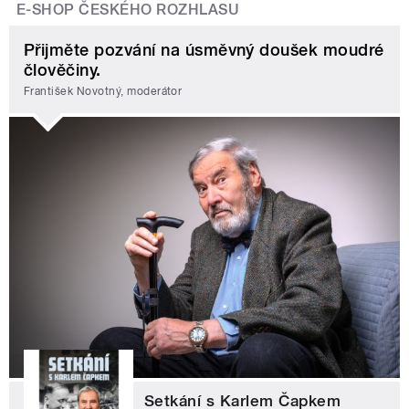
E-SHOP ČESKÉHO ROZHLASU
Přijměte pozvání na úsměvný doušek moudré
člověčiny.
František Novotný, moderátor
Setkání s Karlem Čapkem