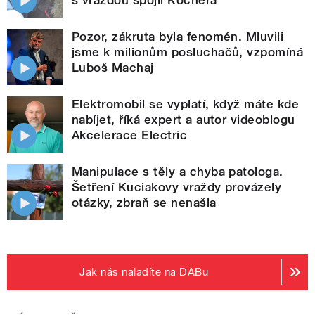
Pozor, zákruta byla fenomén. Mluvili
jsme k milionům posluchačů, vzpomíná
Luboš Machaj
Elektromobil se vyplatí, když máte kde
nabíjet, říká expert a autor videoblogu
Akcelerace Electric
Manipulace s těly a chyba patologa.
Šetření Kuciakovy vraždy provázely
otázky, zbraň se nenašla
Jak nás naladíte na DABu