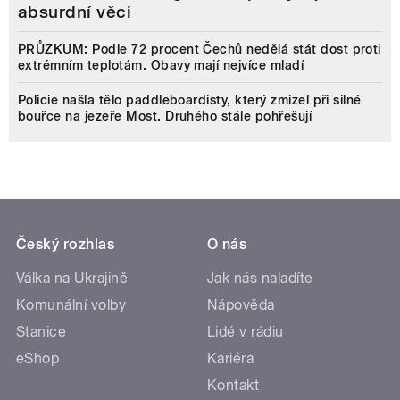
absurdní věci
PRŮZKUM: Podle 72 procent Čechů nedělá stát dost proti
extrémním teplotám. Obavy mají nejvíce mladí
Policie našla tělo paddleboardisty, který zmizel při silné
bouřce na jezeře Most. Druhého stále pohřešují
Český rozhlas
O nás
Válka na Ukrajině
Jak nás naladíte
Komunální volby
Nápověda
Stanice
Lidé v rádiu
eShop
Kariéra
Kontakt