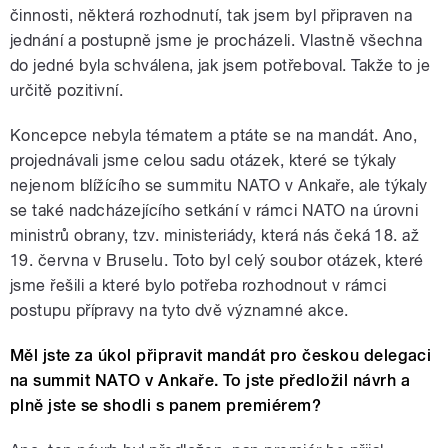
činnosti, některá rozhodnutí, tak jsem byl připraven na
jednání a postupně jsme je procházeli. Vlastně všechna
do jedné byla schválena, jak jsem potřeboval. Takže to je
určitě pozitivní.
Koncepce nebyla tématem a ptáte se na mandát. Ano,
projednávali jsme celou sadu otázek, které se týkaly
nejenom blížícího se summitu NATO v Ankaře, ale týkaly
se také nadcházejícího setkání v rámci NATO na úrovni
ministrů obrany, tzv. ministeriády, která nás čeká 18. až
19. června v Bruselu. Toto byl celý soubor otázek, které
jsme řešili a které bylo potřeba rozhodnout v rámci
postupu přípravy na tyto dvě významné akce.
Měl jste za úkol připravit mandát pro českou delegaci
na summit NATO v Ankaře. To jste předložil návrh a
plně jste se shodli s panem premiérem?