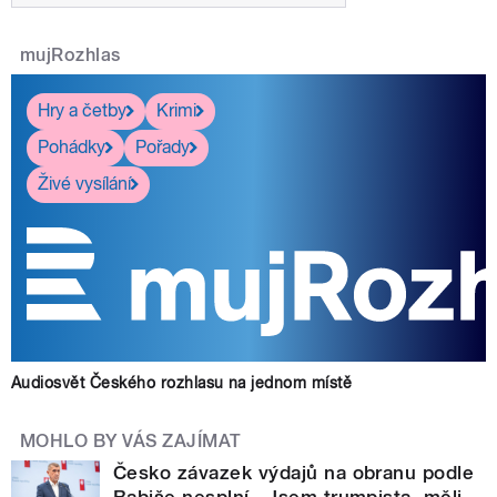
mujRozhlas
Hry a četby
Krimi
Pohádky
Pořady
Živé vysílání
Audiosvět Českého rozhlasu na jednom místě
MOHLO BY VÁS ZAJÍMAT
Česko závazek výdajů na obranu podle
Babiše nesplní. ‚Jsem trumpista, měli