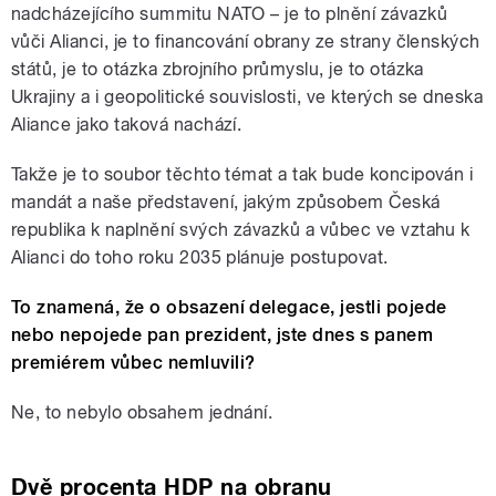
nadcházejícího summitu NATO – je to plnění závazků
vůči Alianci, je to financování obrany ze strany členských
států, je to otázka zbrojního průmyslu, je to otázka
Ukrajiny a i geopolitické souvislosti, ve kterých se dneska
Aliance jako taková nachází.
Takže je to soubor těchto témat a tak bude koncipován i
mandát a naše představení, jakým způsobem Česká
republika k naplnění svých závazků a vůbec ve vztahu k
Alianci do toho roku 2035 plánuje postupovat.
To znamená, že o obsazení delegace, jestli pojede
nebo nepojede pan prezident, jste dnes s panem
premiérem vůbec nemluvili?
Ne, to nebylo obsahem jednání.
Dvě procenta HDP na obranu