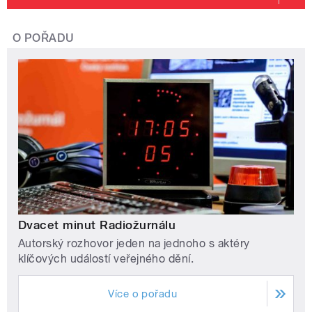
O POŘADU
Dvacet minut Radiožurnálu
Autorský rozhovor jeden na jednoho s aktéry
klíčových událostí veřejného dění.
Více o pořadu