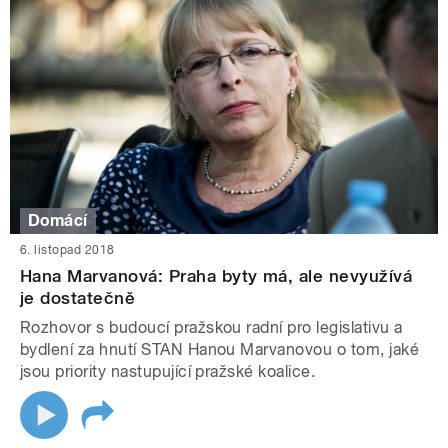
Domácí
6. listopad 2018
Hana Marvanová: Praha byty má, ale nevyužívá
je dostatečně
Rozhovor s budoucí pražskou radní pro legislativu a
bydlení za hnutí STAN Hanou Marvanovou o tom, jaké
jsou priority nastupující pražské koalice.