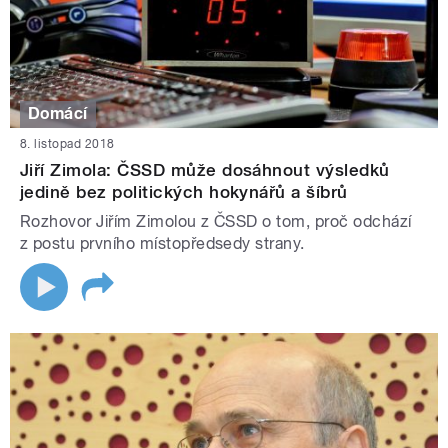
Domácí
8. listopad 2018
Jiří Zimola: ČSSD může dosáhnout výsledků
jedině bez politických hokynářů a šíbrů
Rozhovor Jiřím Zimolou z ČSSD o tom, proč odchází
z postu prvního místopředsedy strany.