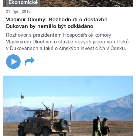
Ekonomické
31. říjen 2018
Vladimír Dlouhý: Rozhodnutí o dostavbě
Dukovan by nemělo být odkládáno
Rozhovor s prezidentem Hospodářské komory
Vladimírem Dlouhým o stavbě nových jaderných bloků
v Dukovanech a také o čínských investicích v Česku.