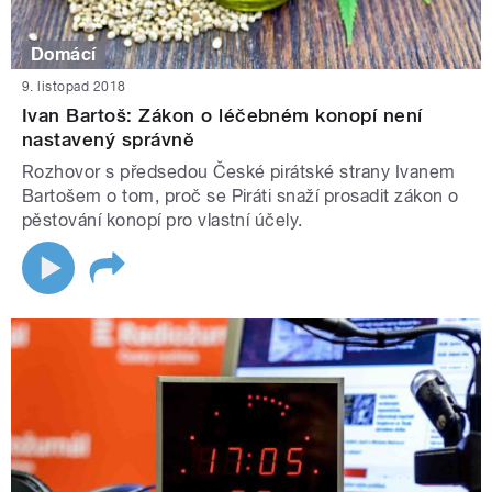
Domácí
9. listopad 2018
Ivan Bartoš: Zákon o léčebném konopí není
nastavený správně
Rozhovor s předsedou České pirátské strany Ivanem
Bartošem o tom, proč se Piráti snaží prosadit zákon o
pěstování konopí pro vlastní účely.