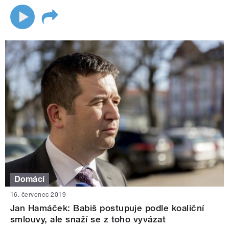
Domácí
16. červenec 2019
Jan Hamáček: Babiš postupuje podle koaliční
smlouvy, ale snaží se z toho vyvázat