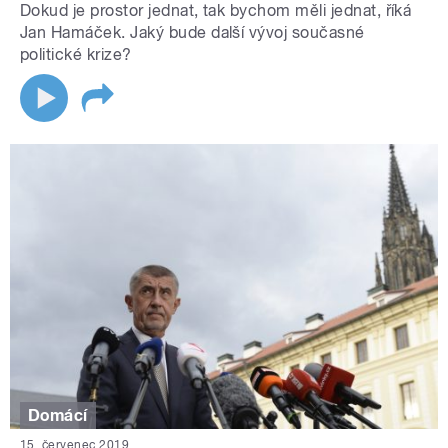
Dokud je prostor jednat, tak bychom měli jednat, říká
Jan Hamáček. Jaký bude další vývoj současné
politické krize?
Domácí
15. červenec 2019