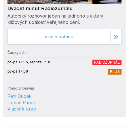
Dvacet minut Radiožurnálu
Autorský rozhovor jeden na jednoho s aktéry
klíčových událostí veřejného dění.
Více o pořadu
Čas vysílání
po-pá 17:05, repríza 0:10
RADIOŽURNÁL
po-pá 17:06
PLUS
Pořad připravují
Petr Dudek
Tomáš Pancíř
Vladimír Kroc