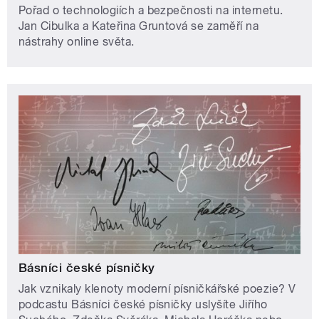
Pořad o technologiích a bezpečnosti na internetu.
Jan Cibulka a Kateřina Gruntová se zaměří na
nástrahy online světa.
Básníci české písničky
Jak vznikaly klenoty moderní písničkářské poezie? V
podcastu Básníci české písničky uslyšíte Jiřího