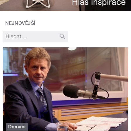
NEJNOVĚJŠÍ
Domácí