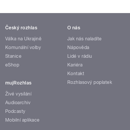
Český rozhlas
O nás
Válka na Ukrajině
Jak nás naladíte
Komunální volby
Nápověda
Stanice
Lidé v rádiu
eShop
Kariéra
Kontakt
Rozhlasový poplatek
mujRozhlas
Živé vysílání
Audioarchiv
Podcasty
Mobilní aplikace