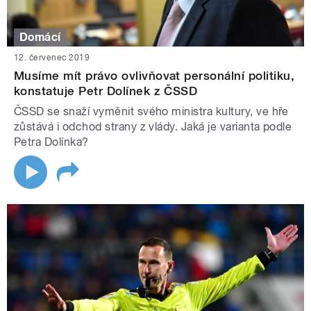
Domácí
12. červenec 2019
Musíme mít právo ovlivňovat personální politiku,
konstatuje Petr Dolínek z ČSSD
ČSSD se snaží vyměnit svého ministra kultury, ve hře
zůstává i odchod strany z vlády. Jaká je varianta podle
Petra Dolínka?