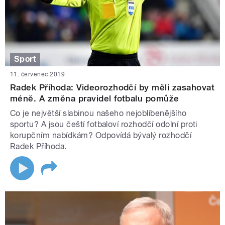
Sport
11. červenec 2019
Radek Příhoda: Videorozhodčí by měli zasahovat
méně. A změna pravidel fotbalu pomůže
Co je největší slabinou našeho nejoblíbenějšího
sportu? A jsou čeští fotbaloví rozhodčí odolní proti
korupčním nabídkám? Odpovídá bývalý rozhodčí
Radek Příhoda.