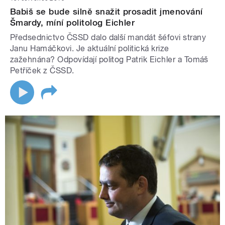
Babiš se bude silně snažit prosadit jmenování
Šmardy, míní politolog Eichler
Předsednictvo ČSSD dalo další mandát šéfovi strany
Janu Hamáčkovi. Je aktuální politická krize
zažehnána? Odpovídají politog Patrik Eichler a Tomáš
Petříček z ČSSD.