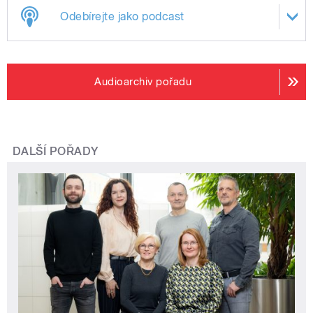
Odebírejte jako podcast
Audioarchiv pořadu
DALŠÍ POŘADY