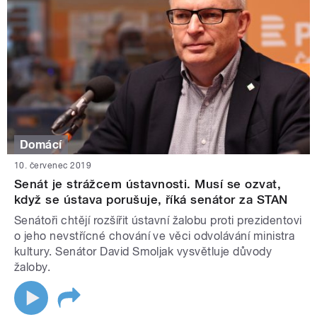
Domácí
10. červenec 2019
Senát je strážcem ústavnosti. Musí se ozvat,
když se ústava porušuje, říká senátor za STAN
Senátoři chtějí rozšířit ústavní žalobu proti prezidentovi
o jeho nevstřícné chování ve věci odvolávání ministra
kultury. Senátor David Smoljak vysvětluje důvody
žaloby.