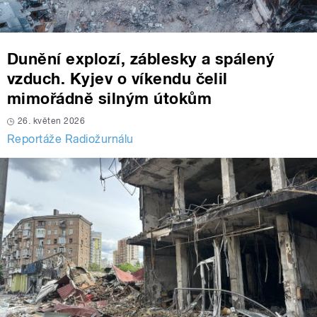
Dunění explozí, záblesky a spálený
vzduch. Kyjev o víkendu čelil
mimořádně silným útokům
26. květen 2026
Reportáže Radiožurnálu