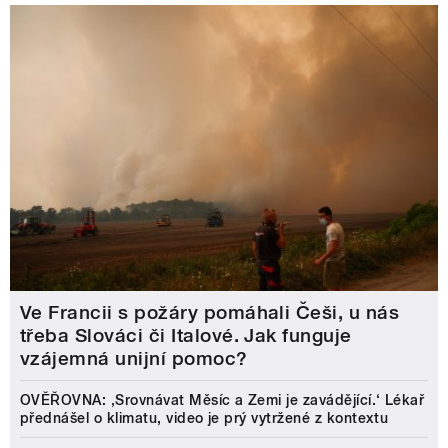
Ve Francii s požáry pomáhali Češi, u nás
třeba Slováci či Italové. Jak funguje
vzájemná unijní pomoc?
OVĚŘOVNA: ‚Srovnávat Měsíc a Zemi je zavádějící.‘ Lékař
přednášel o klimatu, video je prý vytržené z kontextu