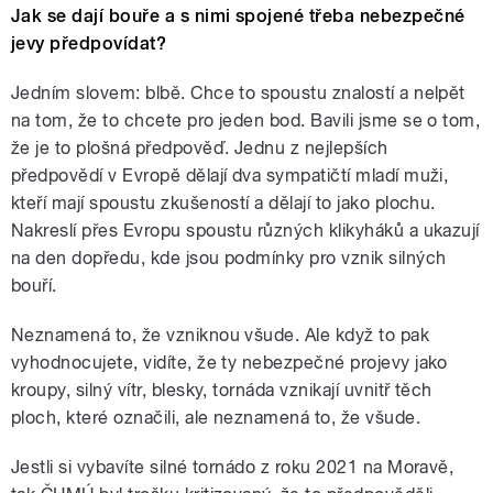
Jak se dají bouře a s nimi spojené třeba nebezpečné
jevy předpovídat?
Jedním slovem: blbě. Chce to spoustu znalostí a nelpět
na tom, že to chcete pro jeden bod. Bavili jsme se o tom,
že je to plošná předpověď. Jednu z nejlepších
předpovědí v Evropě dělají dva sympatičtí mladí muži,
kteří mají spoustu zkušeností a dělají to jako plochu.
Nakreslí přes Evropu spoustu různých klikyháků a ukazují
na den dopředu, kde jsou podmínky pro vznik silných
bouří.
Neznamená to, že vzniknou všude. Ale když to pak
vyhodnocujete, vidíte, že ty nebezpečné projevy jako
kroupy, silný vítr, blesky, tornáda vznikají uvnitř těch
ploch, které označili, ale neznamená to, že všude.
Jestli si vybavíte silné tornádo z roku 2021 na Moravě,