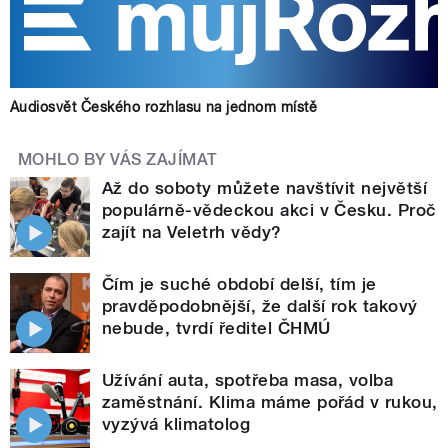
Audiosvět Českého rozhlasu na jednom místě
MOHLO BY VÁS ZAJÍMAT
Až do soboty můžete navštívit největší
populárně-vědeckou akci v Česku. Proč
zajít na Veletrh vědy?
Čím je suché období delší, tím je
pravděpodobnější, že další rok takový
nebude, tvrdí ředitel ČHMÚ
Užívání auta, spotřeba masa, volba
zaměstnání. Klima máme pořád v rukou,
vyzývá klimatolog