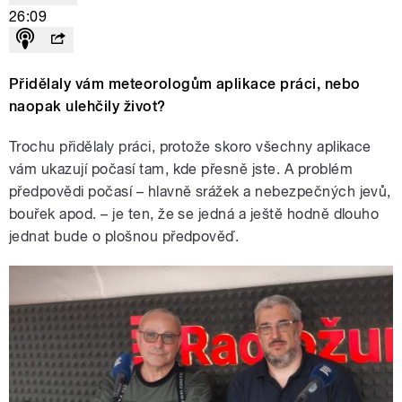
26:09
Přidělaly vám meteorologům aplikace práci, nebo
naopak ulehčily život?
Trochu přidělaly práci, protože skoro všechny aplikace
vám ukazují počasí tam, kde přesně jste. A problém
předpovědi počasí – hlavně srážek a nebezpečných jevů,
bouřek apod. – je ten, že se jedná a ještě hodně dlouho
jednat bude o plošnou předpověď.