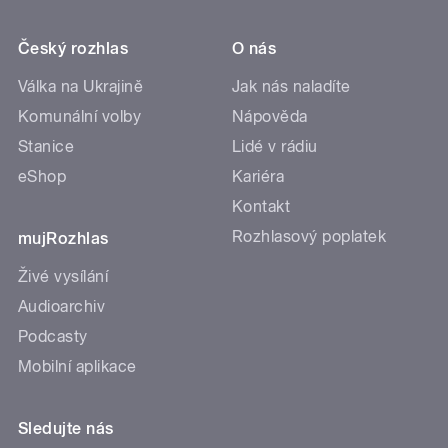
Český rozhlas
O nás
Válka na Ukrajině
Jak nás naladíte
Komunální volby
Nápověda
Stanice
Lidé v rádiu
eShop
Kariéra
Kontakt
Rozhlasový poplatek
mujRozhlas
Živé vysílání
Audioarchiv
Podcasty
Mobilní aplikace
Sledujte nás