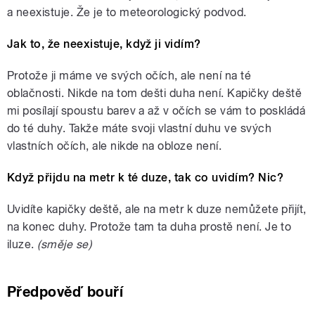
a neexistuje. Že je to meteorologický podvod.
Jak to, že neexistuje, když ji vidím?
Protože ji máme ve svých očích, ale není na té
oblačnosti. Nikde na tom dešti duha není. Kapičky deště
mi posílají spoustu barev a až v očích se vám to poskládá
do té duhy. Takže máte svoji vlastní duhu ve svých
vlastních očích, ale nikde na obloze není.
Když přijdu na metr k té duze, tak co uvidím? Nic?
Uvidíte kapičky deště, ale na metr k duze nemůžete přijít,
na konec duhy. Protože tam ta duha prostě není. Je to
iluze.
(směje se)
Předpověď bouří