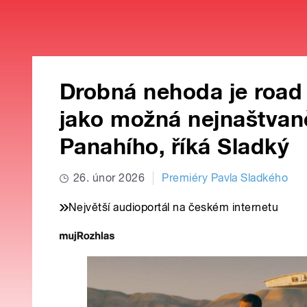
Drobná nehoda je road
jako možná nejnaštvaně
Panahího, říká Sladký
26. únor 2026
Premiéry Pavla Sladkého
Největší audioportál na českém internetu