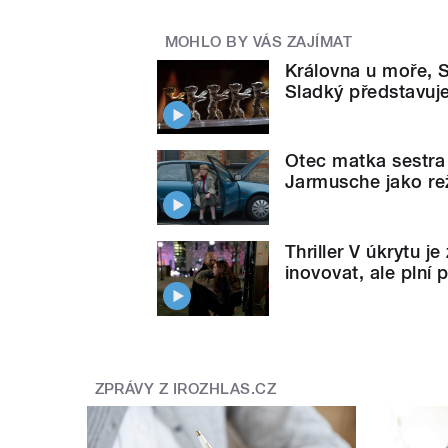
MOHLO BY VÁS ZAJÍMAT
Královna u moře, S
Sladký představuje
Otec matka sestra
Jarmusche jako rež
Thriller V úkrytu j
inovovat, ale plní 
ZPRÁVY Z IROZHLAS.CZ