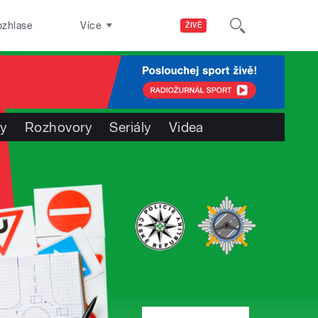
ozhlase
Více
ŽIVĚ
ty
Rozhovory
Seriály
Videa