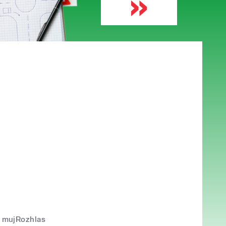
mujRozhlas