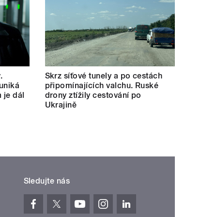
.
Skrz síťové tunely a po cestách
uniká
připomínajících valchu. Ruské
 je dál
drony ztížily cestování po
Ukrajině
Sledujte nás