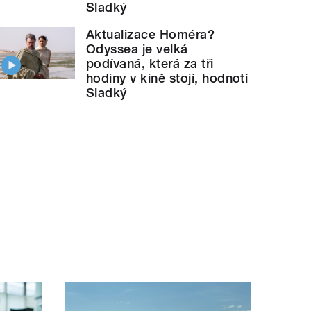
Sladký
Aktualizace Homéra?
Odyssea je velká
podívaná, která za tři
hodiny v kině stojí, hodnotí
Sladký