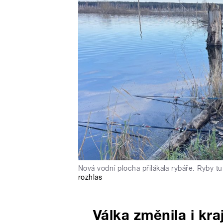
Nová vodní plocha přilákala rybáře. Ryby tu 
rozhlas
Válka změnila i kra