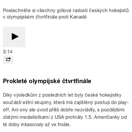
Poslechněte si všechny gólové radosti českých hokejistů
v olympijském čtvrtfinále proti Kanadě
3:14
Prokleté olympijské čtvrtfinále
Díky výsledkům z posledních let byly české hokejistky
součástí elitní skupiny, která má zajištěný postup do play-
off. Ani ony ale úvod příliš dobře nezvládly, s pozdějšími
zlatými medailistkami z USA prohrály 1:5. Američanky od
té doby inkasovaly až ve finále.