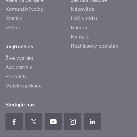
Válka na Ukrajině
Jak nás naladíte
Komunální volby
Nápověda
Stanice
Lidé v rádiu
eShop
Kariéra
Kontakt
Rozhlasový poplatek
mujRozhlas
Živé vysílání
Audioarchiv
Podcasty
Mobilní aplikace
Sledujte nás