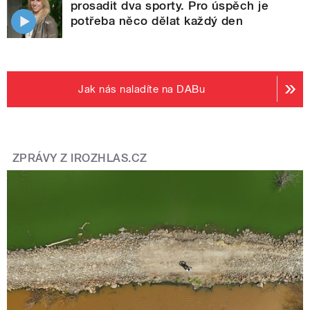
prosadit dva sporty. Pro úspěch je
potřeba něco dělat každý den
Jak nás naladíte na DABu
ZPRÁVY Z IROZHLAS.CZ