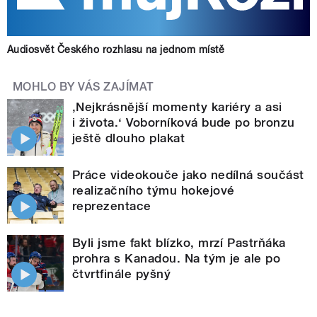
Audiosvět Českého rozhlasu na jednom místě
MOHLO BY VÁS ZAJÍMAT
‚Nejkrásnější momenty kariéry a asi
i života.‘ Voborníková bude po bronzu
ještě dlouho plakat
Práce videokouče jako nedílná součást
realizačního týmu hokejové
reprezentace
Byli jsme fakt blízko, mrzí Pastrňáka
prohra s Kanadou. Na tým je ale po
čtvrtfinále pyšný