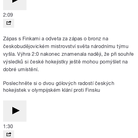
2:09
Zápas s Finkami a odveta za zápas o bronz na
českobudějovickém mistrovství světa národnímu týmu
vyšla. Výhra 2:0 nakonec znamenala naději, že při souhře
výsledků si české hokejistky ještě mohou pomýšlet na
dobré umístění.
Poslechněte si o dvou gólových radostí českých
hokejistek v olympijském klání proti Finsku
1:30