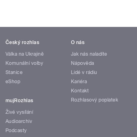
Český rozhlas
O nás
Válka na Ukrajině
Jak nás naladíte
Komunální volby
Nápověda
Stanice
Lidé v rádiu
eShop
Kariéra
Kontakt
Rozhlasový poplatek
mujRozhlas
Živé vysílání
Audioarchiv
Podcasty