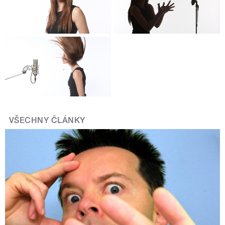
VŠECHNY ČLÁNKY