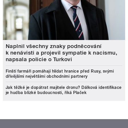
Naplnil všechny znaky podněcování
k nenávisti a projevil sympatie k nacismu,
napsala policie o Turkovi
Finští farmáři pomáhají hlídat hranice před Rusy, svými
dřívějšími největšími obchodními partnery
Jak těžké je dopátrat majitele dronu? Dálková identifikace
je hudba blízké budoucnosti, říká Plaček