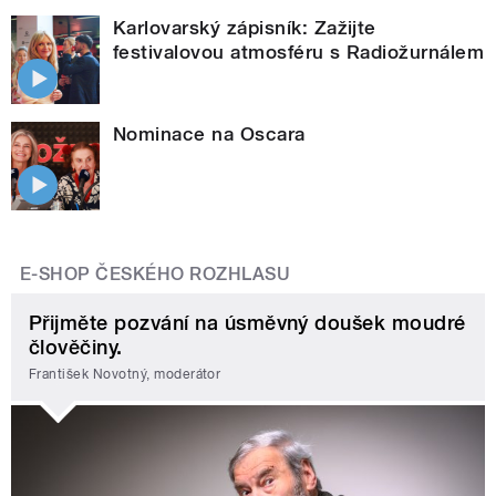
Karlovarský zápisník: Zažijte
festivalovou atmosféru s Radiožurnálem
Nominace na Oscara
E-SHOP ČESKÉHO ROZHLASU
Přijměte pozvání na úsměvný doušek moudré
člověčiny.
František Novotný, moderátor