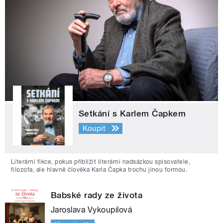
Setkání s Karlem Čapkem
Koupit
Literární fikce, pokus přiblížit literární nadsázkou spisovatele,
filozofa, ale hlavně člověka Karla Čapka trochu jinou formou.
Babské rady ze života
Jaroslava Vykoupilová