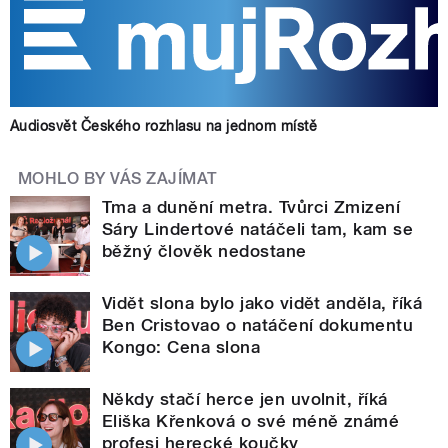
Audiosvět Českého rozhlasu na jednom místě
MOHLO BY VÁS ZAJÍMAT
Tma a dunění metra. Tvůrci Zmizení
Sáry Lindertové natáčeli tam, kam se
běžný člověk nedostane
Vidět slona bylo jako vidět anděla, říká
Ben Cristovao o natáčení dokumentu
Kongo: Cena slona
Někdy stačí herce jen uvolnit, říká
Eliška Křenková o své méně známé
profesi herecké koučky