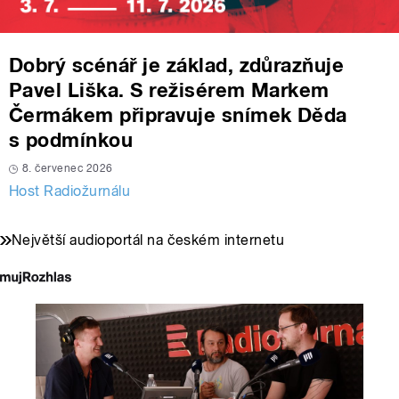
Dobrý scénář je základ, zdůrazňuje
Pavel Liška. S režisérem Markem
Čermákem připravuje snímek Děda
s podmínkou
8. červenec 2026
Host Radiožurnálu
Největší audioportál na českém internetu