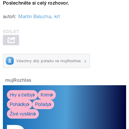
Poslechněte si celý rozhovor.
autoři:
Martin Balucha
,
krt
Všechny díly pořadu na mujRozhlas
mujRozhlas
Hry a četby
Krimi
Pohádky
Pořady
Živé vysílání