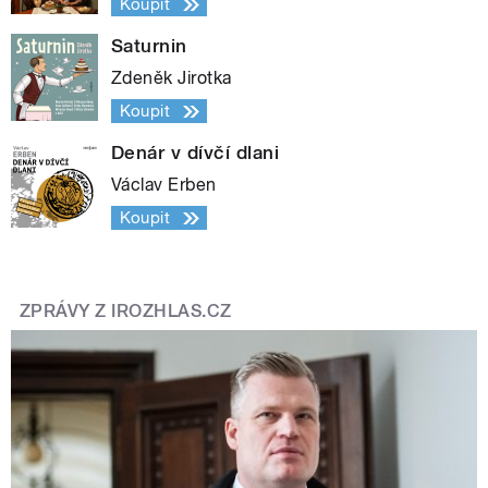
Koupit
Saturnin
Zdeněk Jirotka
Koupit
Denár v dívčí dlani
Václav Erben
Koupit
ZPRÁVY Z IROZHLAS.CZ