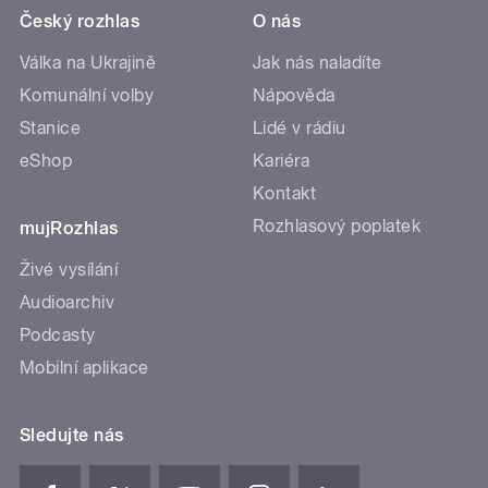
Český rozhlas
O nás
Válka na Ukrajině
Jak nás naladíte
Komunální volby
Nápověda
Stanice
Lidé v rádiu
eShop
Kariéra
Kontakt
Rozhlasový poplatek
mujRozhlas
Živé vysílání
Audioarchiv
Podcasty
Mobilní aplikace
Sledujte nás