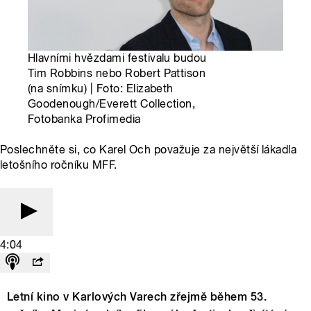
Hlavními hvězdami festivalu budou
Tim Robbins nebo Robert Pattison
(na snímku) | Foto: Elizabeth
Goodenough/Everett Collection,
Fotobanka Profimedia
Poslechněte si, co Karel Och považuje za největší lákadla
letošního ročníku MFF.
4:04
Letní kino v Karlových Varech zřejmě během 53.