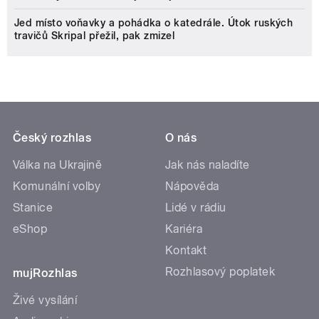
Jed místo voňavky a pohádka o katedrále. Útok ruských
travičů Skripal přežil, pak zmizel
Český rozhlas
O nás
Válka na Ukrajině
Jak nás naladíte
Komunální volby
Nápověda
Stanice
Lidé v rádiu
eShop
Kariéra
Kontakt
Rozhlasový poplatek
mujRozhlas
Živé vysílání