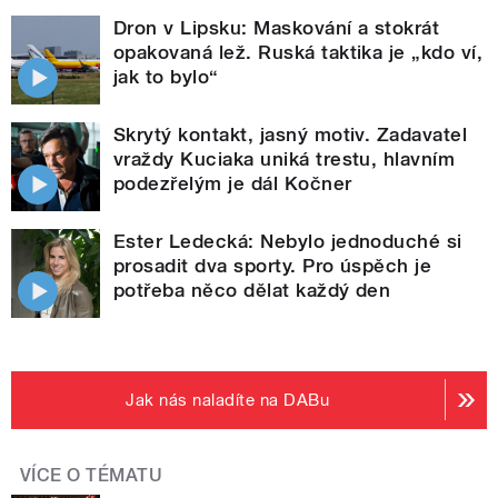
Dron v Lipsku: Maskování a stokrát
opakovaná lež. Ruská taktika je „kdo ví,
jak to bylo“
Skrytý kontakt, jasný motiv. Zadavatel
vraždy Kuciaka uniká trestu, hlavním
podezřelým je dál Kočner
Ester Ledecká: Nebylo jednoduché si
prosadit dva sporty. Pro úspěch je
potřeba něco dělat každý den
Jak nás naladíte na DABu
VÍCE O TÉMATU