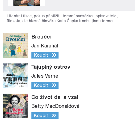
Literární fikce, pokus přiblížit literární nadsázkou spisovatele,
filozofa, ale hlavně člověka Karla Čapka trochu jinou formou.
Broučci
Jan Karafiát
Koupit
Tajuplný ostrov
Jules Verne
Koupit
Co život dal a vzal
Betty MacDonaldová
Koupit