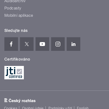
Audioarchiv
Podcasty
Mobilní aplikace
Sledujte nás
Certifikováno
Cookies
Osobní údaje
Podmínky užití
English