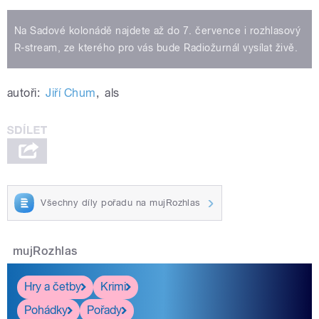
Na Sadové kolonádě najdete až do 7. července i rozhlasový
R-stream, ze kterého pro vás bude Radiožurnál vysílat živě.
autoři:
Jiří Chum
,
als
Všechny díly pořadu na mujRozhlas
mujRozhlas
Hry a četby
Krimi
Pohádky
Pořady