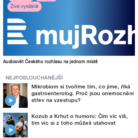
Živé vysílání
Audiosvět Českého rozhlasu na jednom místě
NEJPOSLOUCHANĚJŠÍ
Mikrobiom si tvoříme tím, co jíme, říká
gastroenterolog. Proč jsou onemocnění
střev na vzestupu?
Kozub a Krhut o humoru: Čím víc víš,
tím víc si z toho můžeš utahovat