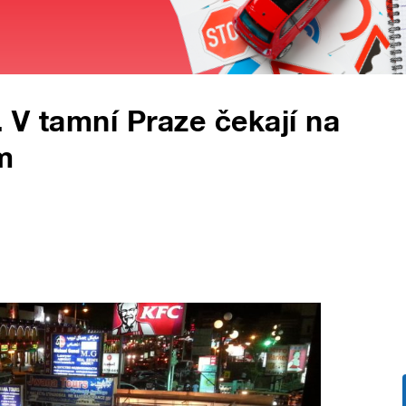
. V tamní Praze čekají na
m