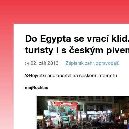
Do Egypta se vrací klid
turisty i s českým pive
22. září 2013
Zápisník zahr. zpravodajů
Největší audioportál na českém internetu