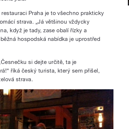
 restauraci Praha je to všechno prakticky
omácí strava. „Já většinou vždycky
na, když je tady, zase obalí řízky a
s běžná hospodská nabídka je uprostřed
Česnečku si dejte určitě, ta je
!“ říká český turista, který sem přišel,
elová strava.