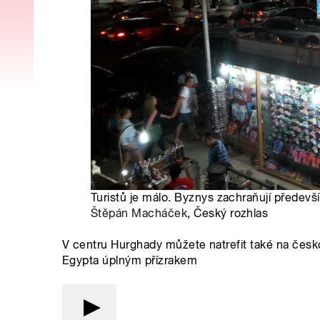
Turistů je málo. Byznys zachraňují předevší
Štěpán Macháček
, Český rozhlas
V centru Hurghady můžete natrefit také na česk
Egypta úplným přízrakem