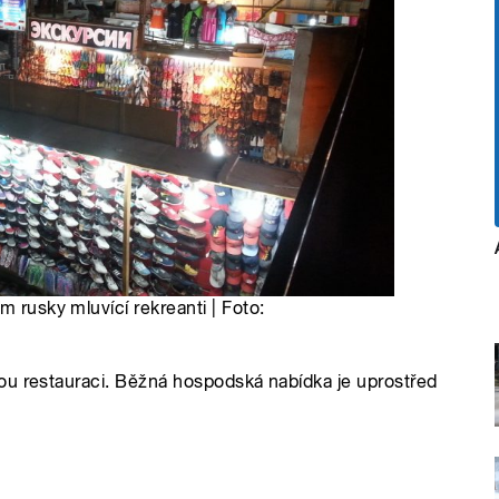
m rusky mluvící rekreanti | Foto:
ou restauraci. Běžná hospodská nabídka je uprostřed