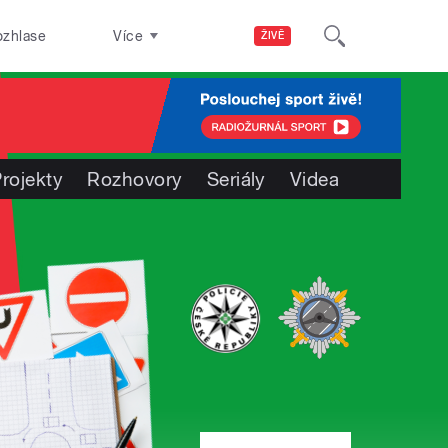
ozhlase
Více
ŽIVĚ
rojekty
Rozhovory
Seriály
Videa