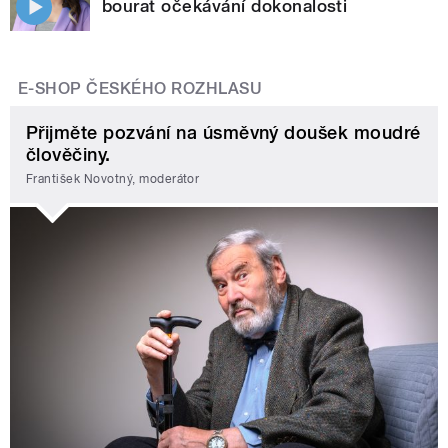
bourat očekávání dokonalosti
E-SHOP ČESKÉHO ROZHLASU
Přijměte pozvání na úsměvný doušek moudré
člověčiny.
František Novotný, moderátor