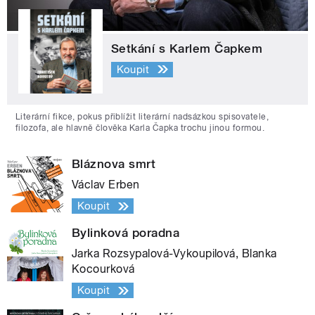
Setkání s Karlem Čapkem
Koupit
Literární fikce, pokus přiblížit literární nadsázkou spisovatele,
filozofa, ale hlavně člověka Karla Čapka trochu jinou formou.
Bláznova smrt
Václav Erben
Koupit
Bylinková poradna
Jarka Rozsypalová-Vykoupilová, Blanka
Kocourková
Koupit