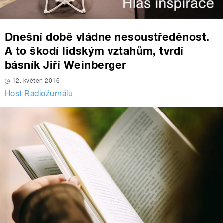
Dnešní době vládne nesoustředěnost.
A to škodí lidským vztahům, tvrdí
básník Jiří Weinberger
12. květen 2016
Host Radiožurnálu