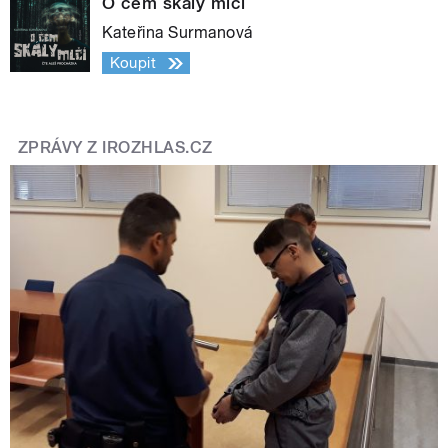
O čem skály mlčí
Kateřina Surmanová
Koupit
ZPRÁVY Z IROZHLAS.CZ