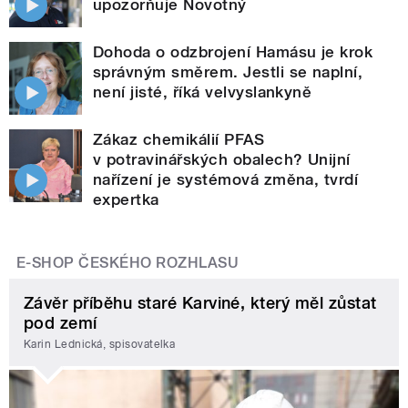
upozorňuje Novotný
Dohoda o odzbrojení Hamásu je krok
správným směrem. Jestli se naplní,
není jisté, říká velvyslankyně
Zákaz chemikálií PFAS
v potravinářských obalech? Unijní
nařízení je systémová změna, tvrdí
expertka
E-SHOP ČESKÉHO ROZHLASU
Závěr příběhu staré Karviné, který měl zůstat
pod zemí
Karin Lednická, spisovatelka