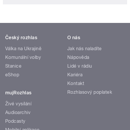
Český rozhlas
O nás
Válka na Ukrajině
Jak nás naladíte
Komunální volby
Nápověda
Stanice
Lidé v rádiu
eShop
Kariéra
Kontakt
Rozhlasový poplatek
mujRozhlas
Živé vysílání
Audioarchiv
Podcasty
Mobilní aplikace