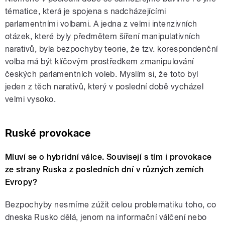
tématice, která je spojena s nadcházejícími
parlamentními volbami. A jedna z velmi intenzivních
otázek, které byly předmětem šíření manipulativních
narativů, byla bezpochyby teorie, že tzv. korespondenční
volba má být klíčovým prostředkem zmanipulování
českých parlamentních voleb. Myslím si, že toto byl
jeden z těch narativů, který v poslední době vycházel
velmi vysoko.
Ruské provokace
Mluví se o hybridní válce. Souvisejí s tím i provokace
ze strany Ruska z posledních dní v různých zemích
Evropy?
Bezpochyby nesmíme zúžit celou problematiku toho, co
dneska Rusko dělá, jenom na informační válčení nebo