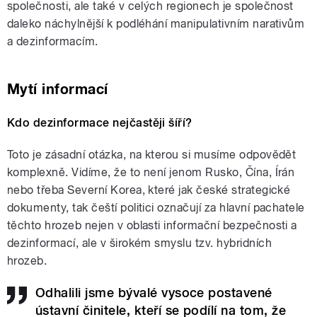
společnosti, ale také v celých regionech je společnost
daleko náchylnější k podléhání manipulativním narativům
a dezinformacím.
Mytí informací
Kdo dezinformace nejčastěji šíří?
Toto je zásadní otázka, na kterou si musíme odpovědět
komplexně. Vidíme, že to není jenom Rusko, Čína, Írán
nebo třeba Severní Korea, které jak české strategické
dokumenty, tak čeští politici označují za hlavní pachatele
těchto hrozeb nejen v oblasti informační bezpečnosti a
dezinformací, ale v širokém smyslu tzv. hybridních
hrozeb.
Odhalili jsme bývalé vysoce postavené
ústavní činitele, kteří se podílí na tom, že