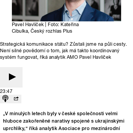
Pavel Havlíček | Foto: Kateřina
Cibulka, Český rozhlas Plus
Strategická komunikace státu? Zůstali jsme na půli cesty.
Není silné povědomí o tom, jak má takto koordinovaný
systém fungovat, říká analytik AMO Pavel Havlíček
23:47
„V minulých letech byly v české společnosti velmi
hluboce zakořeněné narativy spojené s ukrajinskými
uprchlíky,“ říká analytik Asociace pro mezinárodní