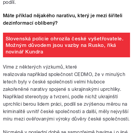
podílí.
Máte příklad nějakého narativu, který je mezi šiřiteli
dezinformací oblíbený?
Slovenská policie ohrozila české vyšetřovatele.
Možným důvodem jsou vazby na Rusko, říká
novinář Kundra
Víme z některých výzkumů, které
realizovala
například
společnost CEDMO, že v minulých
letech byly v české společnosti velmi hluboce
zakořeněné narativy spojené s ukrajinskými uprchlíky.
Například stereotypy a tvrzení, podle nichž ukrajinští
uprchlíci berou lidem práci, podílí se zvýšenou měrou na
kriminalitě uvnitř české společnosti a další, měly nejvyšší
míru mezi ověřovanými výroky důvěry české společnosti.
Nicméně v poslední době se samozřejmě bavíme i o jiné