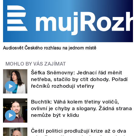
Audiosvět Českého rozhlasu na jednom místě
MOHLO BY VÁS ZAJÍMAT
Šéfka Sněmovny: Jednací řád měnit
netřeba, stačilo by ctít dohody. Pořadí
řečníků rozhodují vteřiny
Buchtík: Váhá kolem třetiny voličů,
ovlivní je chyby a slogany. Žádná strana
nemůže být v klidu
Čeští politici prodlužují krize až o dva