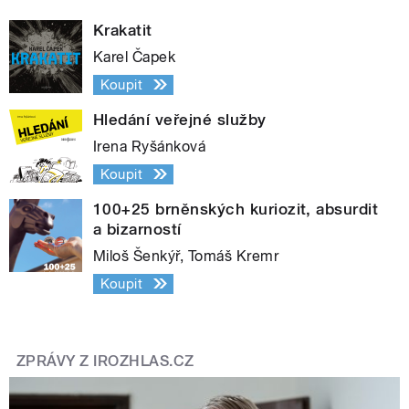
Krakatit
Karel Čapek
Koupit
Hledání veřejné služby
Irena Ryšánková
Koupit
100+25 brněnských kuriozit, absurdit
a bizarností
Miloš Šenkýř, Tomáš Kremr
Koupit
ZPRÁVY Z IROZHLAS.CZ