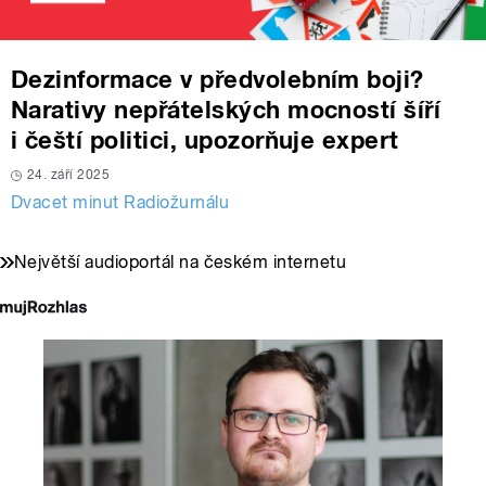
Dezinformace v předvolebním boji?
Narativy nepřátelských mocností šíří
i čeští politici, upozorňuje expert
24. září 2025
Dvacet minut Radiožurnálu
Největší audioportál na českém internetu