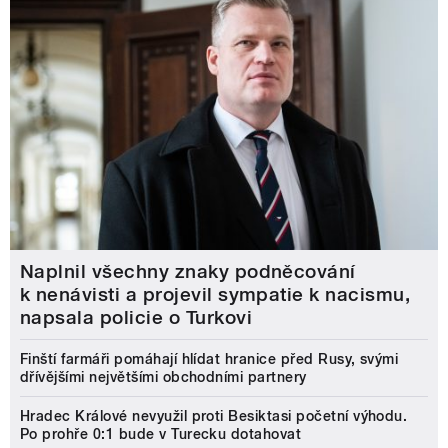
Naplnil všechny znaky podněcování
k nenávisti a projevil sympatie k nacismu,
napsala policie o Turkovi
Finští farmáři pomáhají hlídat hranice před Rusy, svými
dřívějšími největšími obchodními partnery
Hradec Králové nevyužil proti Besiktasi početní výhodu.
Po prohře 0:1 bude v Turecku dotahovat