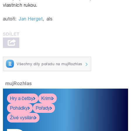
vlastních rukou.
autoři:
Jan Herget
,
als
Všechny díly pořadu na mujRozhlas
mujRozhlas
Hry a četby
Krimi
Pohádky
Pořady
Živé vysílání