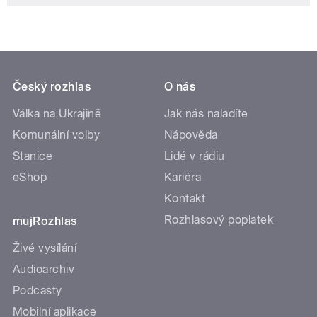
Český rozhlas
O nás
Válka na Ukrajině
Jak nás naladíte
Komunální volby
Nápověda
Stanice
Lidé v rádiu
eShop
Kariéra
Kontakt
Rozhlasový poplatek
mujRozhlas
Živé vysílání
Audioarchiv
Podcasty
Mobilní aplikace