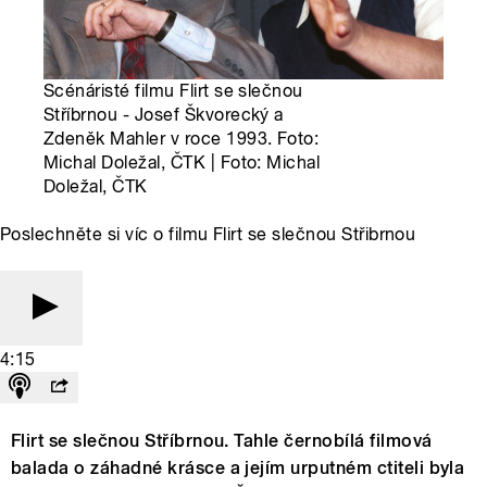
Scénáristé filmu Flirt se slečnou
Stříbrnou - Josef Škvorecký a
Zdeněk Mahler v roce 1993. Foto:
Michal Doležal, ČTK | Foto: Michal
Doležal, ČTK
Poslechněte si víc o filmu Flirt se slečnou Střibrnou
4:15
Flirt se slečnou Stříbrnou. Tahle černobílá filmová
balada o záhadné krásce a jejím urputném ctiteli byla