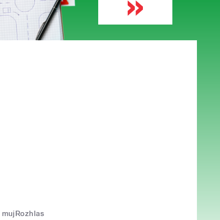
mujRozhlas