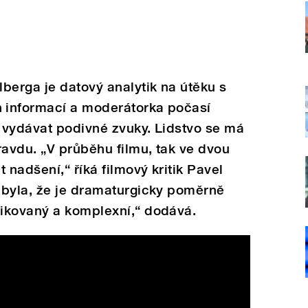
berga je datový analytik na útěku s
 informací a moderátorka počasí
i vydávat podivné zvuky. Lidstvo se má
avdu. „V průběhu filmu, tak ve dvou
 nadšení,“ říká filmový kritik Pavel
 byla, že je dramaturgicky poměrně
ikovaný a komplexní,“ dodává.