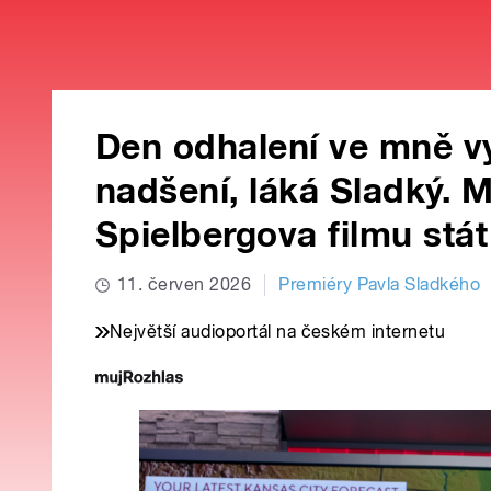
Den odhalení ve mně vy
nadšení, láká Sladký. 
Spielbergova filmu stát
11. červen 2026
Premiéry Pavla Sladkého
Největší audioportál na českém internetu