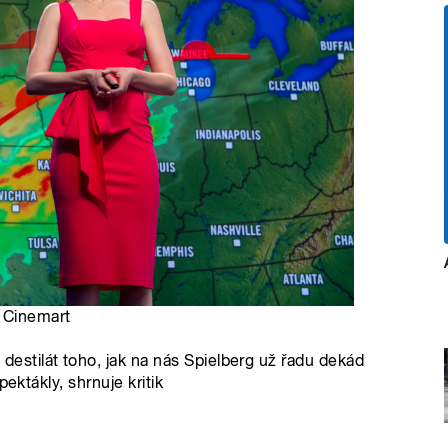
: Cinemart
stilát toho, jak na nás Spielberg už řadu dekád
ektákly, shrnuje kritik