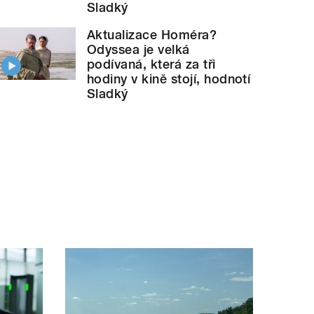
Sladký
Aktualizace Homéra?
Odyssea je velká
podívaná, která za tři
hodiny v kině stojí, hodnotí
Sladký