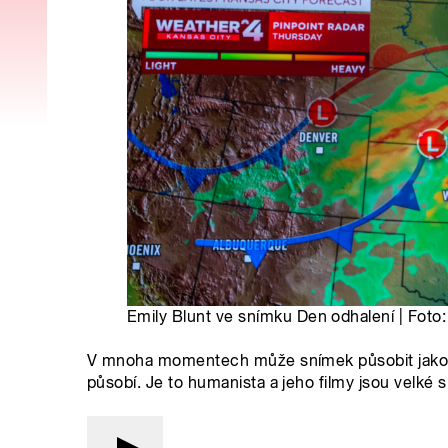
Emily Blunt ve snímku Den odhalení | Foto
V mnoha momentech může snímek působit jako de
působí. Je to humanista a jeho filmy jsou velké sp