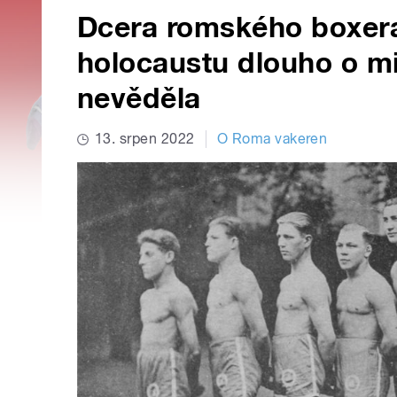
Dcera romského boxera
holocaustu dlouho o mi
nevěděla
13. srpen 2022
O Roma vakeren