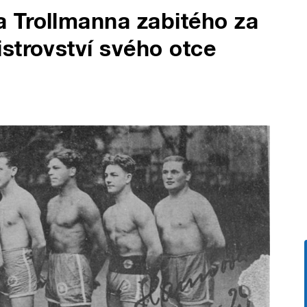
 Trollmanna zabitého za
strovství svého otce