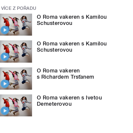
VÍCE Z POŘADU
O Roma vakeren s Kamilou
Schusterovou
O Roma vakeren s Kamilou
Schusterovou
O Roma vakeren
s Richardem Trsťanem
O Roma vakeren s Ivetou
Demeterovou