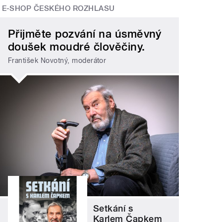
E-SHOP ČESKÉHO ROZHLASU
Přijměte pozvání na úsměvný
doušek moudré člověčiny.
František Novotný, moderátor
Setkání s
Karlem Čapkem