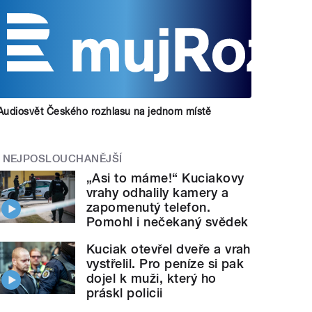
Audiosvět Českého rozhlasu na jednom místě
NEJPOSLOUCHANĚJŠÍ
„Asi to máme!“ Kuciakovy
vrahy odhalily kamery a
zapomenutý telefon.
Pomohl i nečekaný svědek
Kuciak otevřel dveře a vrah
vystřelil. Pro peníze si pak
dojel k muži, který ho
práskl policii