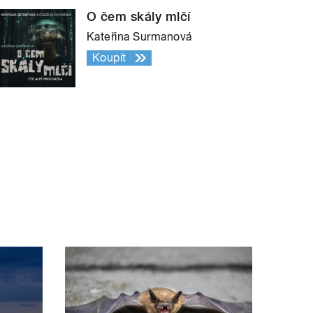
O čem skály mlčí
Kateřina Surmanová
Koupit