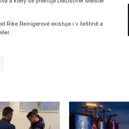
ová a který se jmenuje Deutscher Meister
Rike Reinigerové existuje i v češtině a
ller.