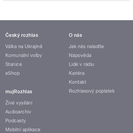
Český rozhlas
O nás
Válka na Ukrajině
Jak nás naladíte
Komunální volby
Nápověda
Stanice
Lidé v rádiu
eShop
Kariéra
Kontakt
Rozhlasový poplatek
mujRozhlas
Živé vysílání
Audioarchiv
Podcasty
Mobilní aplikace