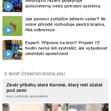
hmotných rezerv poskytuje
autocisterny nebo potrubní systémy
Jak pomoci zvířatům během veder? Ve
volné přírodě rozhoduje pestrá krajina,
říká odbornice
Expert: Příprava na krizi? Projekt 72
hodin nemá lidi vystrašit, ale vybudovat
odolnější společnost
E-SHOP ČESKÉHO ROZHLASU
Závěr příběhu staré Karviné, který měl zůstat
pod zemí
Karin Lednická, spisovatelka