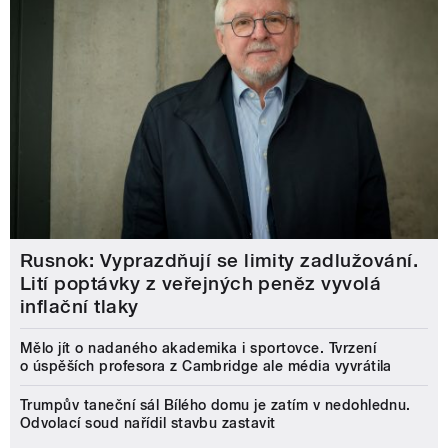
Rusnok: Vyprazdňují se limity zadlužování.
Lití poptávky z veřejných peněz vyvolá
inflační tlaky
Mělo jít o nadaného akademika i sportovce. Tvrzení
o úspěších profesora z Cambridge ale média vyvrátila
Trumpův taneční sál Bílého domu je zatím v nedohlednu.
Odvolací soud nařídil stavbu zastavit