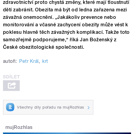
zdravotnictví proto chystá změny, které mají tloustnutí
dětí zabránit. Obezita má být od ledna zařazena mezi
závažná onemocnění. „Jakákoliv prevence nebo
monitorování a včasné zachycení obezity může vést k
poklesu hlavně těch závažných komplikací. Takže toto
samozřejmě podporujeme,“ říká Jan Boženský z
České obezitologické společnosti.
autoři:
Petr Král
,
krt
Všechny díly pořadu na mujRozhlas
mujRozhlas