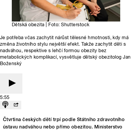
Dětská obezita | Foto: Shutterstock
Je potřeba včas zachytit nárůst tělesné hmotnosti, kdy má
změna životního stylu největší efekt. Takže zachytit děti s
nadváhou, respektive s lehčí formou obezity bez
metabolických komplikací, vysvětluje dětský obezitolog Jan
Boženský
5:55
Čtvrtina českých dětí trpí podle Státního zdravotního
ústavu nadváhou nebo přímo obezitou. Ministerstvo